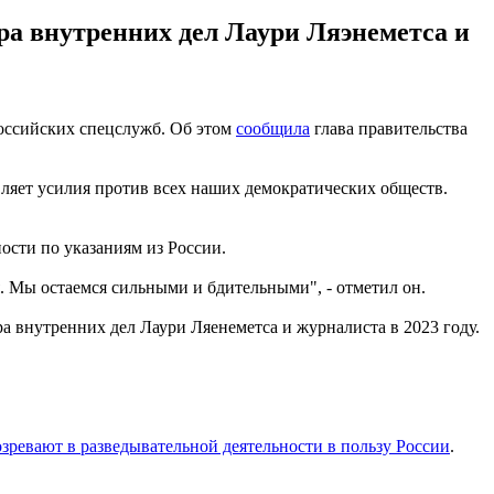
а внутренних дел Лаури Ляэнеметса и
российских спецслужб. Об этом
сообщила
глава правительства
ляет усилия против всех наших демократических обществ.
ности по указаниям из России.
. Мы остаемся сильными и бдительными", - отметил он.
а внутренних дел Лаури Ляенеметса и журналиста в 2023 году.
зревают в разведывательной деятельности в пользу России
.