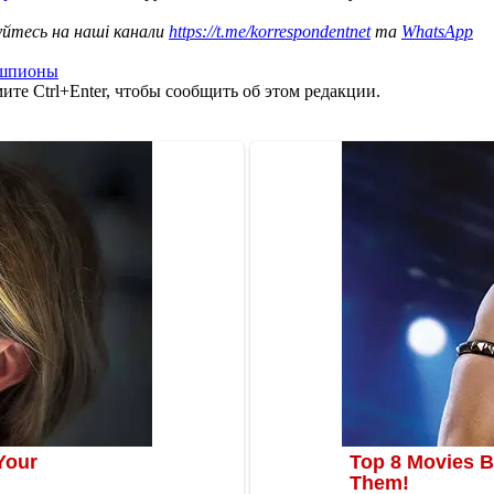
уйтесь на наші канали
https://t.me/korrespondentnet
та
WhatsApp
 шпионы
те Ctrl+Enter, чтобы сообщить об этом редакции.