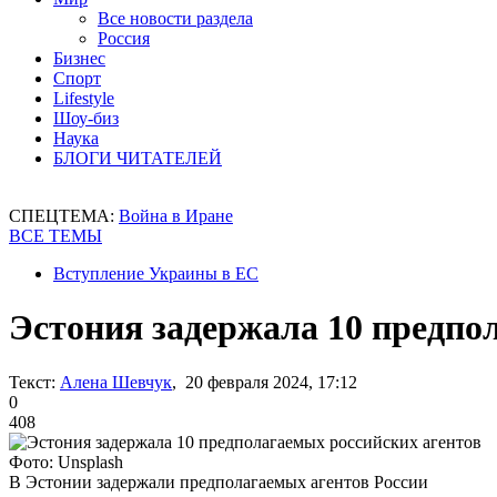
Все новости раздела
Россия
Бизнес
Спорт
Lifestyle
Шоу-биз
Наука
БЛОГИ ЧИТАТЕЛЕЙ
СПЕЦТЕМА:
Война в Иране
ВСЕ ТЕМЫ
Вступление Украины в ЕС
Эстония задержала 10 предпо
Текст:
Алена Шевчук
, 20 февраля 2024, 17:12
0
408
Фото: Unsplash
В Эстонии задержали предполагаемых агентов России