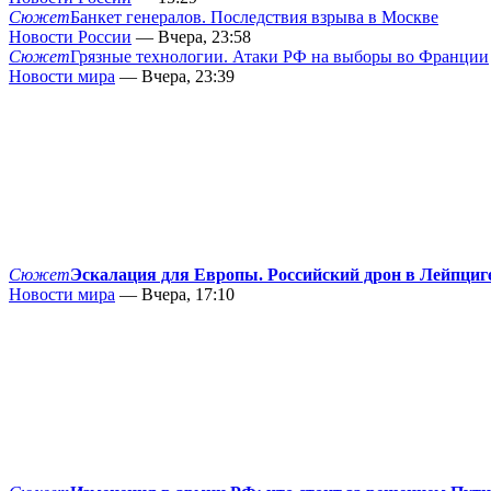
Сюжет
Банкет генералов. Последствия взрыва в Москве
Новости России
— Вчера, 23:58
Сюжет
Грязные технологии. Атаки РФ на выборы во Франции
Новости мира
— Вчера, 23:39
Сюжет
Эскалация для Европы. Российский дрон в Лейпциг
Новости мира
— Вчера, 17:10