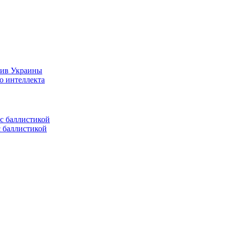
тив Украины
о интеллекта
с баллистикой