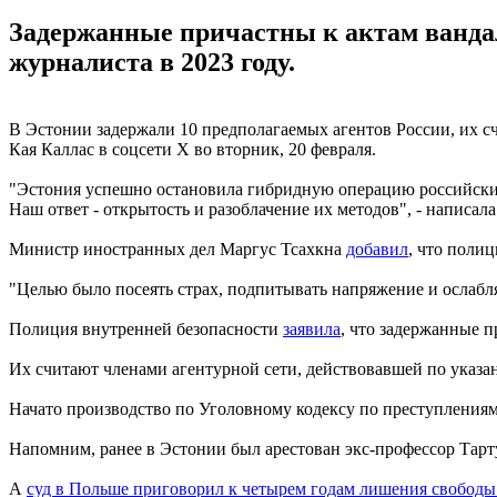
Задержанные причастны к актам ванда
журналиста в 2023 году.
В Эстонии задержали 10 предполагаемых агентов России, их с
Кая Каллас в соцсети Х во вторник, 20 февраля.
"Эстония успешно остановила гибридную операцию российских
Наш ответ - открытость и разоблачение их методов", - написала
Министр иностранных дел Маргус Тсахкна
добавил
, что полиц
"Целью было посеять страх, подпитывать напряжение и ослабл
Полиция внутренней безопасности
заявила
, что задержанные 
Их считают членами агентурной сети, действовавшей по указа
Начато производство по Уголовному кодексу по преступлениям
Напомним, ранее в Эстонии был арестован экс-профессор Тарт
А
суд в Польше приговорил к четырем годам лишения свободы