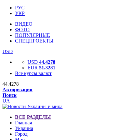
РУС
УКР
ВИДЕО
ФОТО
ПОПУЛЯРНЫЕ
СПЕЦПРОЕКТЫ
USD
USD
44.4278
EUR
51.3281
Все курсы валют
44.4278
Авторизация
Поиск
UA
ВСЕ РАЗДЕЛЫ
Главная
Украина
Город
Мир