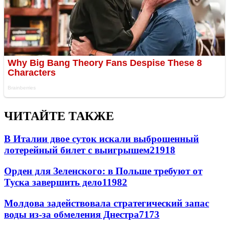
ЧИТАЙТЕ ТАКЖЕ
В Италии двое суток искали выброшенный
лотерейный билет с выигрышем
21918
Орден для Зеленского: в Польше требуют от
Туска завершить дело
11982
Молдова задействовала стратегический запас
воды из-за обмеления Днестра
7173