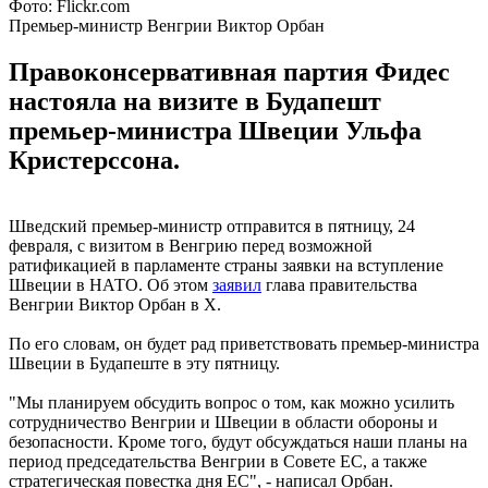
Фото: Flickr.com
Премьер-министр Венгрии Виктор Орбан
Правоконсервативная партия Фидес
настояла на визите в Будапешт
премьер-министра Швеции Ульфа
Кристерссона.
Шведский премьер-министр отправится в пятницу, 24
февраля, с визитом в Венгрию перед возможной
ратификацией в парламенте страны заявки на вступление
Швеции в НАТО. Об этом
заявил
глава правительства
Венгрии Виктор Орбан в X.
По его словам, он будет рад приветствовать премьер-министра
Швеции в Будапеште в эту пятницу.
"Мы планируем обсудить вопрос о том, как можно усилить
сотрудничество Венгрии и Швеции в области обороны и
безопасности. Кроме того, будут обсуждаться наши планы на
период председательства Венгрии в Совете ЕС, а также
стратегическая повестка дня ЕС", - написал Орбан.