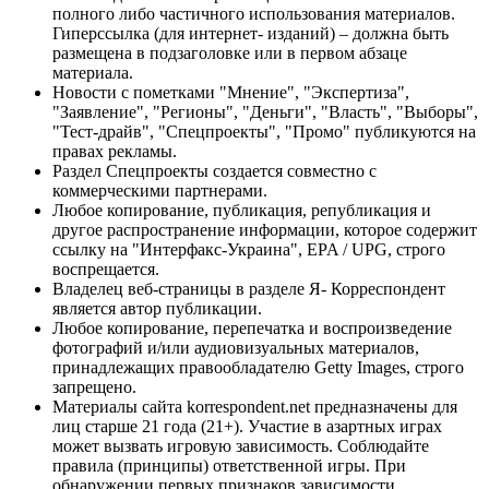
полного либо частичного использования материалов.
Гиперссылка (для интернет- изданий) – должна быть
размещена в подзаголовке или в первом абзаце
материала.
Новости с пометками "Мнение", "Экспертиза",
"Заявление", "Регионы", "Деньги", "Власть", "Выборы",
"Тест-драйв", "Спецпроекты", "Промо" публикуются на
правах рекламы.
Раздел Спецпроекты создается совместно с
коммерческими партнерами.
Любое копирование, публикация, републикация и
другое распространение информации, которое содержит
ссылку на "Интерфакс-Украина", EPA / UPG, строго
воспрещается.
Владелец веб-страницы в разделе Я- Корреспондент
является автор публикации.
Любое копирование, перепечатка и воспроизведение
фотографий и/или аудиовизуальных материалов,
принадлежащих правообладателю Getty Images, строго
запрещено.
Материалы сайта korrespondent.net предназначены для
лиц старше 21 года (21+). Участие в азартных играх
может вызвать игровую зависимость. Соблюдайте
правила (принципы) ответственной игры. При
обнаружении первых признаков зависимости