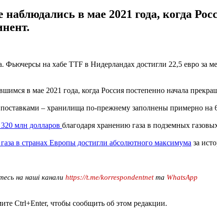
 наблюдались в мае 2021 года, когда Ро
инент.
. Фьючерсы на хабе TTF в Нидерландах достигли 22,5 евро за мег
вшимся в мае 2021 года, когда Россия постепенно начала прекра
с поставками – хранилища по-прежнему заполнены примерно на 
 320 млн долларов
благодаря хранению газа в подземных газов
газа в странах Европы достигли абсолютного максимума
за ист
тесь на наші канали
https://t.me/korrespondentnet
та
WhatsApp
те Ctrl+Enter, чтобы сообщить об этом редакции.