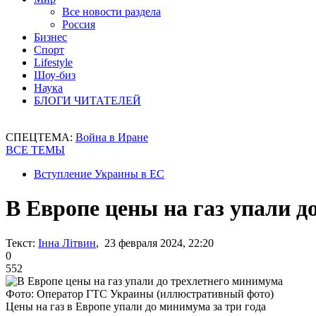
Все новости раздела
Россия
Бизнес
Спорт
Lifestyle
Шоу-биз
Наука
БЛОГИ ЧИТАТЕЛЕЙ
СПЕЦТЕМА:
Война в Иране
ВСЕ ТЕМЫ
Вступление Украины в ЕС
В Европе цены на газ упали д
Текст:
Інна Літвин
, 23 февраля 2024, 22:20
0
552
Фото: Оператор ГТС Украины (иллюстративный фото)
Цены на газ в Европе упали до минимума за три года