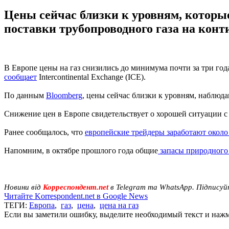
Цены сейчас близки к уровням, которые
поставки трубопроводного газа на конт
В Европе цены на газ снизились до минимума почти за три года
сообщает
Intercontinental Exchange (ICE).
По данным
Bloomberg
, цены сейчас близки к уровням, наблюда
Снижение цен в Европе свидетельствует о хорошей ситуации 
Ранее сообщалось, что
европейские трейдеры заработают около
Напомним, в октябре прошлого года общие
запасы природного 
Новини від
Корреспондент.net
в Telegram та WhatsApp. Підписуй
Читайте Korrespondent.net в Google News
ТЕГИ:
Европа
,
газ
,
цена
,
цена на газ
Если вы заметили ошибку, выделите необходимый текст и нажми