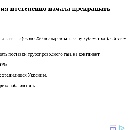
ссия постепенно начала прекращать
аватт-час (около 250 долларов за тысячу кубометров). Об этом
щать поставки трубопроводного газа на континент.
65%.
ых хранилищах Украины.
орию наблюдений.