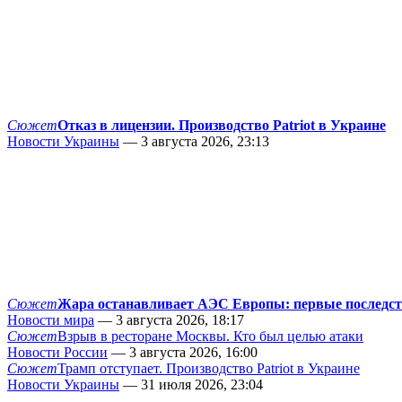
Сюжет
Отказ в лицензии. Производство Patriot в Украине
Новости Украины
— 3 августа 2026, 23:13
Сюжет
Жара останавливает АЭС Европы: первые последс
Новости мира
— 3 августа 2026, 18:17
Сюжет
Взрыв в ресторане Москвы. Кто был целью атаки
Новости России
— 3 августа 2026, 16:00
Сюжет
Трамп отступает. Производство Patriot в Украине
Новости Украины
— 31 июля 2026, 23:04