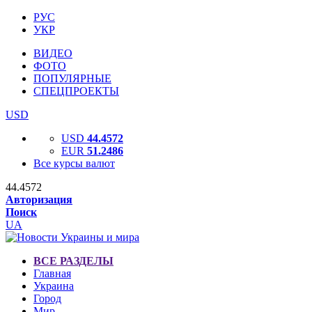
РУС
УКР
ВИДЕО
ФОТО
ПОПУЛЯРНЫЕ
СПЕЦПРОЕКТЫ
USD
USD
44.4572
EUR
51.2486
Все курсы валют
44.4572
Авторизация
Поиск
UA
ВСЕ РАЗДЕЛЫ
Главная
Украина
Город
Мир