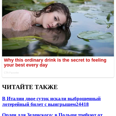
ЧИТАЙТЕ ТАКЖЕ
В Италии двое суток искали выброшенный
лотерейный билет с выигрышем
24418
Орден для Зеленского: в Польше требуют от