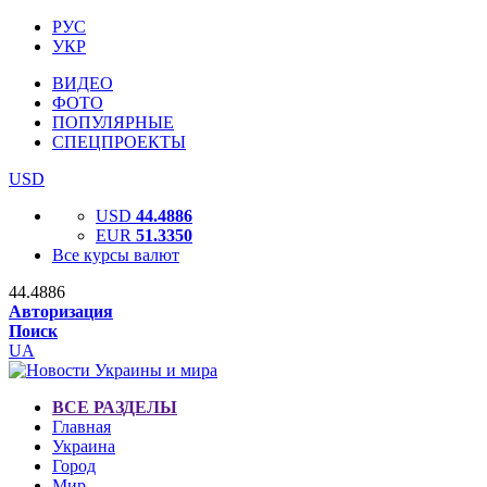
РУС
УКР
ВИДЕО
ФОТО
ПОПУЛЯРНЫЕ
СПЕЦПРОЕКТЫ
USD
USD
44.4886
EUR
51.3350
Все курсы валют
44.4886
Авторизация
Поиск
UA
ВСЕ РАЗДЕЛЫ
Главная
Украина
Город
Мир