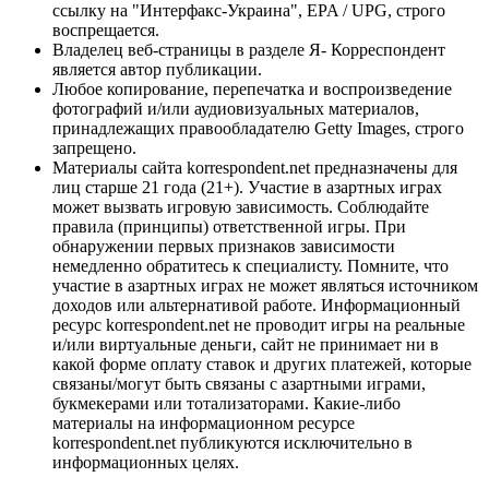
ссылку на "Интерфакс-Украина", EPA / UPG, строго
воспрещается.
Владелец веб-страницы в разделе Я- Корреспондент
является автор публикации.
Любое копирование, перепечатка и воспроизведение
фотографий и/или аудиовизуальных материалов,
принадлежащих правообладателю Getty Images, строго
запрещено.
Материалы сайта korrespondent.net предназначены для
лиц старше 21 года (21+). Участие в азартных играх
может вызвать игровую зависимость. Соблюдайте
правила (принципы) ответственной игры. При
обнаружении первых признаков зависимости
немедленно обратитесь к специалисту. Помните, что
участие в азартных играх не может являться источником
доходов или альтернативой работе. Информационный
ресурс korrespondent.net не проводит игры на реальные
и/или виртуальные деньги, сайт не принимает ни в
какой форме оплату ставок и других платежей, которые
связаны/могут быть связаны с азартными играми,
букмекерами или тотализаторами. Какие-либо
материалы на информационном ресурсе
korrespondent.net публикуются исключительно в
информационных целях.