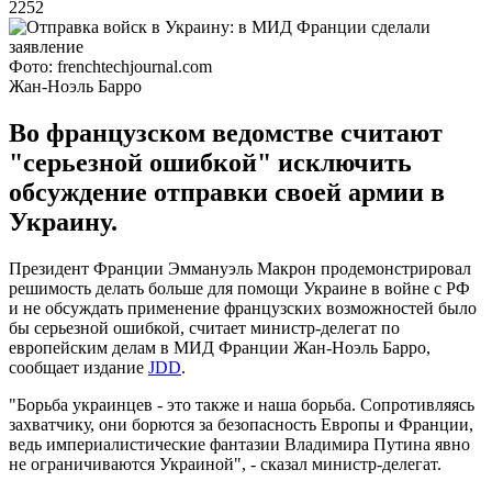
2252
Фото: frenchtechjournal.com
Жан-Ноэль Барро
Во французском ведомстве считают
"серьезной ошибкой" исключить
обсуждение отправки своей армии в
Украину.
Президент Франции Эммануэль Макрон продемонстрировал
решимость делать больше для помощи Украине в войне с РФ
и не обсуждать применение французских возможностей было
бы серьезной ошибкой, считает министр-делегат по
европейским делам в МИД Франции Жан-Ноэль Барро,
сообщает издание
JDD
.
"Борьба украинцев - это также и наша борьба. Сопротивляясь
захватчику, они борются за безопасность Европы и Франции,
ведь империалистические фантазии Владимира Путина явно
не ограничиваются Украиной", - сказал министр-делегат.