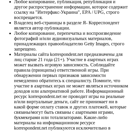
Любое копирование, публикация, републикация и
другое распространение информации, которое содержит
ссылку на "Интерфакс-Украина", EPA / UPG, строго
воспрещается.
Владелец веб-страницы в разделе Я- Корреспондент
является автор публикации.
Любое копирование, перепечатка и воспроизведение
фотографий и/или аудиовизуальных материалов,
принадлежащих правообладателю Getty Images, строго
запрещено.
Материалы сайта korrespondent.net предназначены для
лиц старше 21 года (21+). Участие в азартных играх
может вызвать игровую зависимость. Соблюдайте
правила (принципы) ответственной игры. При
обнаружении первых признаков зависимости
немедленно обратитесь к специалисту. Помните, что
участие в азартных играх не может являться источником
доходов или альтернативой работе. Информационный
ресурс korrespondent.net не проводит игры на реальные
и/или виртуальные деньги, сайт не принимает ни в
какой форме оплату ставок и других платежей, которые
связаны/могут быть связаны с азартными играми,
букмекерами или тотализаторами. Какие-либо
материалы на информационном ресурсе
korrespondent.net публикуются исключительно в