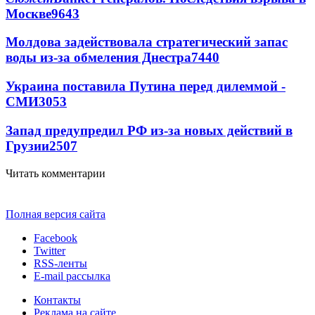
Москве
9643
Молдова задействовала стратегический запас
воды из-за обмеления Днестра
7440
Украина поставила Путина перед дилеммой -
СМИ
3053
Запад предупредил РФ из-за новых действий в
Грузии
2507
Читать комментарии
Полная версия сайта
Facebook
Twitter
RSS-ленты
E-mail рассылка
Контакты
Реклама на сайте