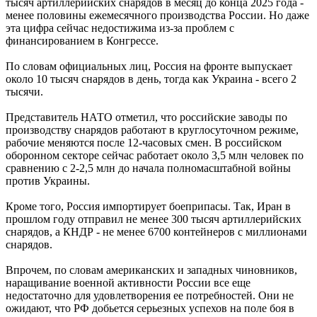
тысяч артиллерийских снарядов в месяц до конца 2025 года -
менее половины ежемесячного производства России. Но даже
эта цифра сейчас недостижима из-за проблем с
финансированием в Конгрессе.
По словам официальных лиц, Россия на фронте выпускает
около 10 тысяч снарядов в день, тогда как Украина - всего 2
тысячи.
Представитель НАТО отметил, что российские заводы по
производству снарядов работают в круглосуточном режиме,
рабочие меняются после 12-часовых смен. В российском
оборонном секторе сейчас работает около 3,5 млн человек по
сравнению с 2-2,5 млн до начала полномасштабной войны
против Украины.
Кроме того, Россия импортирует боеприпасы. Так, Иран в
прошлом году отправил не менее 300 тысяч артиллерийских
снарядов, а КНДР - не менее 6700 контейнеров с миллионами
снарядов.
Впрочем, по словам американских и западных чиновников,
наращивание военной активности России все еще
недостаточно для удовлетворения ее потребностей. Они не
ожидают, что РФ добьется серьезных успехов на поле боя в