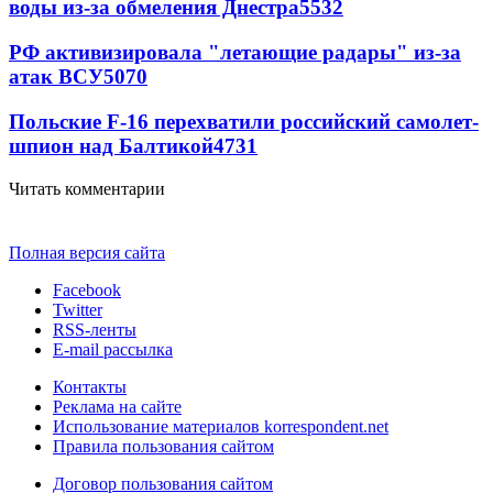
воды из-за обмеления Днестра
5532
РФ активизировала "летающие радары" из-за
атак ВСУ
5070
Польские F-16 перехватили российский самолет-
шпион над Балтикой
4731
Читать комментарии
Полная версия сайта
Facebook
Twitter
RSS-ленты
E-mail рассылка
Контакты
Реклама на сайте
Использование материалов korrespondent.net
Правила пользования сайтом
Договор пользования сайтом