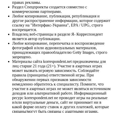
правах рекламы.
Раздел Спецпроекты создается совместно с
коммерческими партнерами.
Любое копирование, публикация, републикация и
другое распространение информации, которое содержит
ссылку на "Интерфакс-Украина", EPA / UPG, строго
воспрещается.
Владелец веб-страницы в разделе Я- Корреспондент
является автор публикации.
Любое копирование, перепечатка и воспроизведение
фотографий и/или аудиовизуальных материалов,
принадлежащих правообладателю Getty Images, строго
запрещено.
Материалы сайта korrespondent.net предназначены для
лиц старше 21 года (21+). Участие в азартных играх
может вызвать игровую зависимость. Соблюдайте
правила (принципы) ответственной игры. При
обнаружении первых признаков зависимости
немедленно обратитесь к специалисту. Помните, что
участие в азартных играх не может являться источником
доходов или альтернативой работе. Информационный
ресурс korrespondent.net не проводит игры на реальные
и/или виртуальные деньги, сайт не принимает ни в
какой форме оплату ставок и других платежей, которые
связаны/могут быть связаны с азартными играми,