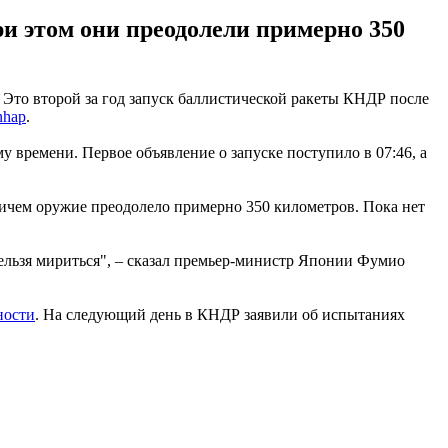
ри этом они преодолели примерно 350
 Это второй за год запуск баллистической ракеты КНДР после
nhap
.
 времени. Первое объявление о запуске поступило в 07:46, а
ричем оружие преодолело примерно 350 километров. Пока нет
ельзя мириться", – сказал премьер-министр Японии Фумио
ности
. На следующий день в КНДР заявили об испытаниях