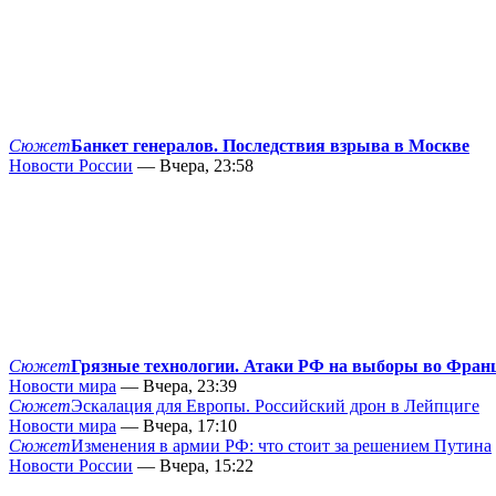
Сюжет
Банкет генералов. Последствия взрыва в Москве
Новости России
— Вчера, 23:58
Сюжет
Грязные технологии. Атаки РФ на выборы во Фран
Новости мира
— Вчера, 23:39
Сюжет
Эскалация для Европы. Российский дрон в Лейпциге
Новости мира
— Вчера, 17:10
Сюжет
Изменения в армии РФ: что стоит за решением Путина
Новости России
— Вчера, 15:22