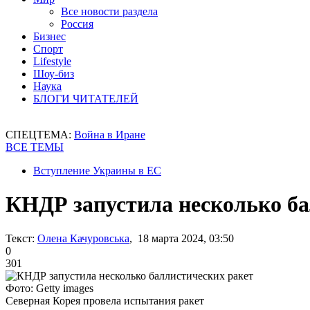
Все новости раздела
Россия
Бизнес
Спорт
Lifestyle
Шоу-биз
Наука
БЛОГИ ЧИТАТЕЛЕЙ
СПЕЦТЕМА:
Война в Иране
ВСЕ ТЕМЫ
Вступление Украины в ЕС
КНДР запустила несколько ба
Текст:
Олена Качуровська
, 18 марта 2024, 03:50
0
301
Фото: Getty images
Северная Корея провела испытания ракет