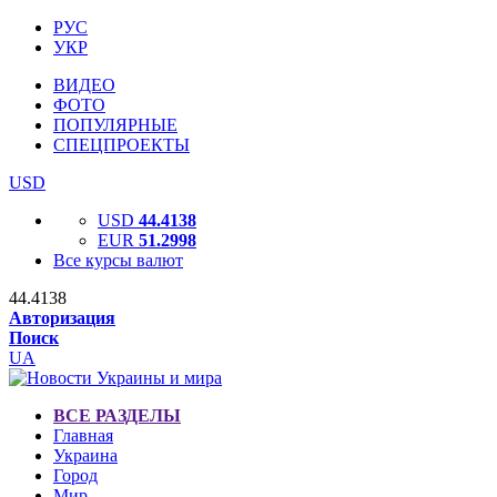
РУС
УКР
ВИДЕО
ФОТО
ПОПУЛЯРНЫЕ
СПЕЦПРОЕКТЫ
USD
USD
44.4138
EUR
51.2998
Все курсы валют
44.4138
Авторизация
Поиск
UA
ВСЕ РАЗДЕЛЫ
Главная
Украина
Город
Мир