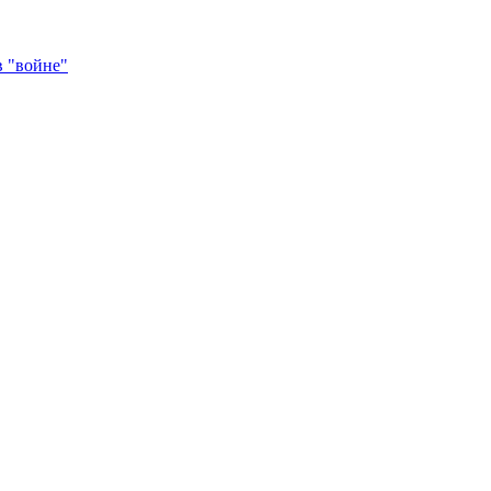
в "войне"