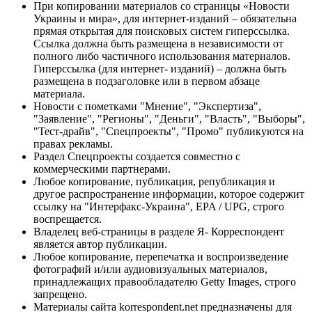
При копировании материалов со страницы «Новости
Украины и мира», для интернет-изданий – обязательна
прямая открытая для поисковых систем гиперссылка.
Ссылка должна быть размещена в независимости от
полного либо частичного использования материалов.
Гиперссылка (для интернет- изданий) – должна быть
размещена в подзаголовке или в первом абзаце
материала.
Новости с пометками "Мнение", "Экспертиза",
"Заявление", "Регионы", "Деньги", "Власть", "Выборы",
"Тест-драйв", "Спецпроекты", "Промо" публикуются на
правах рекламы.
Раздел Спецпроекты создается совместно с
коммерческими партнерами.
Любое копирование, публикация, републикация и
другое распространение информации, которое содержит
ссылку на "Интерфакс-Украина", EPA / UPG, строго
воспрещается.
Владелец веб-страницы в разделе Я- Корреспондент
является автор публикации.
Любое копирование, перепечатка и воспроизведение
фотографий и/или аудиовизуальных материалов,
принадлежащих правообладателю Getty Images, строго
запрещено.
Материалы сайта korrespondent.net предназначены для