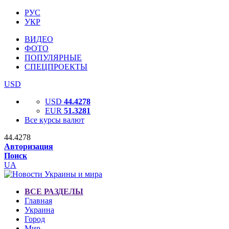
РУС
УКР
ВИДЕО
ФОТО
ПОПУЛЯРНЫЕ
СПЕЦПРОЕКТЫ
USD
USD
44.4278
EUR
51.3281
Все курсы валют
44.4278
Авторизация
Поиск
UA
ВСЕ РАЗДЕЛЫ
Главная
Украина
Город
Мир