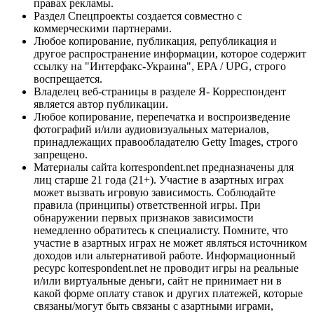
правах рекламы.
Раздел Спецпроекты создается совместно с
коммерческими партнерами.
Любое копирование, публикация, републикация и
другое распространение информации, которое содержит
ссылку на "Интерфакс-Украина", EPA / UPG, строго
воспрещается.
Владелец веб-страницы в разделе Я- Корреспондент
является автор публикации.
Любое копирование, перепечатка и воспроизведение
фотографий и/или аудиовизуальных материалов,
принадлежащих правообладателю Getty Images, строго
запрещено.
Материалы сайта korrespondent.net предназначены для
лиц старше 21 года (21+). Участие в азартных играх
может вызвать игровую зависимость. Соблюдайте
правила (принципы) ответственной игры. При
обнаружении первых признаков зависимости
немедленно обратитесь к специалисту. Помните, что
участие в азартных играх не может являться источником
доходов или альтернативой работе. Информационный
ресурс korrespondent.net не проводит игры на реальные
и/или виртуальные деньги, сайт не принимает ни в
какой форме оплату ставок и других платежей, которые
связаны/могут быть связаны с азартными играми,