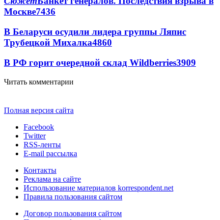
Сюжет
Банкет генералов. Последствия взрыва в
Москве
7436
В Беларуси осудили лидера группы Ляпис
Трубецкой Михалка
4860
В РФ горит очередной склад Wildberries
3909
Читать комментарии
Полная версия сайта
Facebook
Twitter
RSS-ленты
E-mail рассылка
Контакты
Реклама на сайте
Использование материалов korrespondent.net
Правила пользования сайтом
Договор пользования сайтом