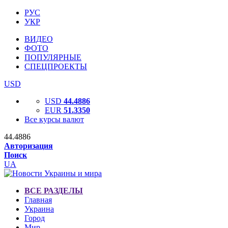
РУС
УКР
ВИДЕО
ФОТО
ПОПУЛЯРНЫЕ
СПЕЦПРОЕКТЫ
USD
USD
44.4886
EUR
51.3350
Все курсы валют
44.4886
Авторизация
Поиск
UA
ВСЕ РАЗДЕЛЫ
Главная
Украина
Город
Мир