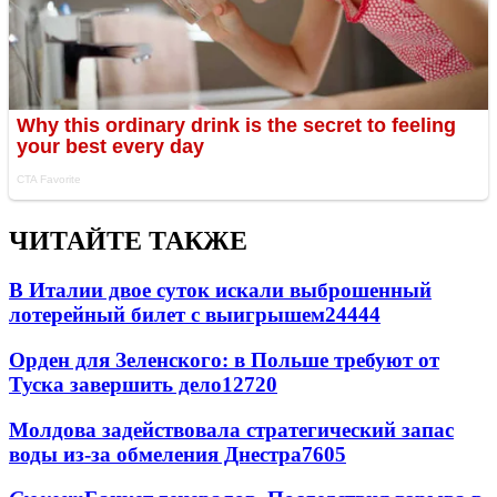
ЧИТАЙТЕ ТАКЖЕ
В Италии двое суток искали выброшенный
лотерейный билет с выигрышем
24444
Орден для Зеленского: в Польше требуют от
Туска завершить дело
12720
Молдова задействовала стратегический запас
воды из-за обмеления Днестра
7605