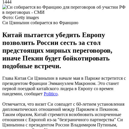
1444
Фото: Getty images
Си Цзиньпин собирается во Францию
Китай пытается убедить Европу
позволить России сесть за стол
предстоящих мирных переговоров,
иначе Пекин будет бойкотировать
подобные встречи.
Глава Китая Си Цзиньпин в начале мая в Париже встретится с
президентом Франции Эммануэлем Макроном. Это станет
первой поездкой китайского лидера в Европу со времен
пандемии, сообщает
Politico
.
Отмечается, что визит Си совпадет с 60-летием установления
дипломатических отношений между Парижем и Пекином.
Таким образом, Китай стремится возобновить испорченные
отношения с Европой из-за "безграничного партнерства" Си
Цзиньпина с президентом России Владимиром Путиным,