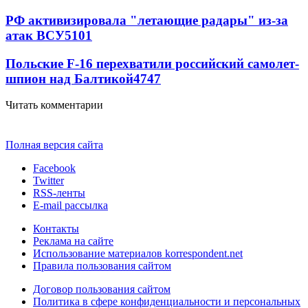
РФ активизировала "летающие радары" из-за
атак ВСУ
5101
Польские F-16 перехватили российский самолет-
шпион над Балтикой
4747
Читать комментарии
Полная версия сайта
Facebook
Twitter
RSS-ленты
E-mail рассылка
Контакты
Реклама на сайте
Использование материалов korrespondent.net
Правила пользования сайтом
Договор пользования сайтом
Политика в сфере конфиденциальности и персональных