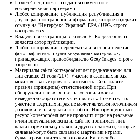
Раздел Спецпроекты создается совместно с
коммерческими партнерами.
Любое копирование, публикация, републикация и
другое распространение информации, которое содержит
ссылку на "Интерфакс-Украина", EPA / UPG, строго
воспрещается.
Владелец веб-страницы в разделе Я- Корреспондент
является автор публикации.
Любое копирование, перепечатка и воспроизведение
фотографий и/или аудиовизуальных материалов,
принадлежащих правообладателю Getty Images, строго
запрещено.
Материалы сайта korrespondent.net предназначены для
лиц старше 21 года (21+). Участие в азартных играх
может вызвать игровую зависимость. Соблюдайте
правила (принципы) ответственной игры. При
обнаружении первых признаков зависимости
немедленно обратитесь к специалисту. Помните, что
участие в азартных играх не может являться источником
доходов или альтернативой работе. Информационный
ресурс korrespondent.net не проводит игры на реальные
и/или виртуальные деньги, сайт не принимает ни в
какой форме оплату ставок и других платежей, которые
связаны/могут быть связаны с азартными играми,
букмекерами или тотализаторами. Какие-либо