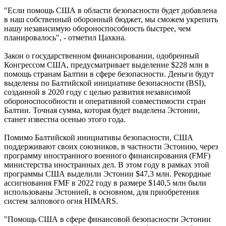
"Если помощь США в области безопасности будет добавлена
в наш собственный оборонный бюджет, мы сможем укрепить
нашу независимую обороноспособность быстрее, чем
планировалось", - отметил Цахкна.
Закон о государственном финансировании, одобренный
Конгрессом США, предусматривает выделение $228 млн в
помощь странам Балтии в сфере безопасности. Деньги будут
выделены по Балтийской инициативе безопасности (BSI),
созданной в 2020 году с целью развития независимой
обороноспособности и оперативной совместимости стран
Балтии. Точная сумма, которая будет выделена Эстонии,
станет известна осенью этого года.
Помимо Балтийской инициативы безопасности, США
поддерживают своих союзников, в частности Эстонию, через
программу иностранного военного финансирования (FMF)
министерства иностранных дел. В этом году в рамках этой
программы США выделили Эстонии $47,3 млн. Рекордные
ассигнования FMF в 2022 году в размере $140,5 млн были
использованы Эстонией, в основном, для приобретения
систем залпового огня HIMARS.
"Помощь США в сфере финансовой безопасности Эстонии