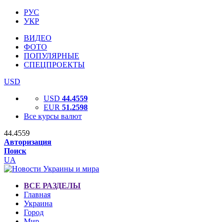
РУС
УКР
ВИДЕО
ФОТО
ПОПУЛЯРНЫЕ
СПЕЦПРОЕКТЫ
USD
USD
44.4559
EUR
51.2598
Все курсы валют
44.4559
Авторизация
Поиск
UA
ВСЕ РАЗДЕЛЫ
Главная
Украина
Город
Мир