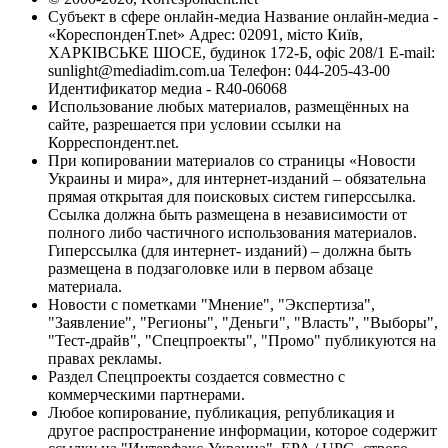
Субъект в сфере онлайн-медиа Название онлайн-медиа -
«КореспонденТ.net» Адрес: 02091, місто Київ,
ХАРКІВСЬКЕ ШОСЕ, будинок 172-Б, офіс 208/1 E-mail:
sunlight@mediadim.com.ua
Телефон: 044-205-43-00
Идентификатор медиа - R40-06068
Использование любых материалов, размещённых на
сайте, разрешается при условии ссылки на
Корреспондент.net.
При копировании материалов со страницы «Новости
Украины и мира», для интернет-изданий – обязательна
прямая открытая для поисковых систем гиперссылка.
Ссылка должна быть размещена в независимости от
полного либо частичного использования материалов.
Гиперссылка (для интернет- изданий) – должна быть
размещена в подзаголовке или в первом абзаце
материала.
Новости с пометками "Мнение", "Экспертиза",
"Заявление", "Регионы", "Деньги", "Власть", "Выборы",
"Тест-драйв", "Спецпроекты", "Промо" публикуются на
правах рекламы.
Раздел Спецпроекты создается совместно с
коммерческими партнерами.
Любое копирование, публикация, републикация и
другое распространение информации, которое содержит