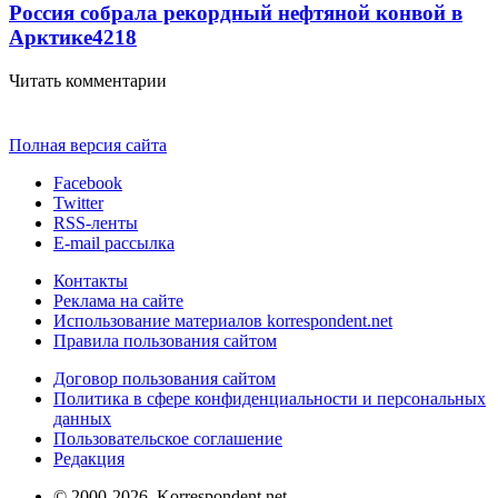
Россия собрала рекордный нефтяной конвой в
Арктике
4218
Читать комментарии
Полная версия сайта
Facebook
Twitter
RSS-ленты
E-mail рассылка
Контакты
Реклама на сайте
Использование материалов korrespondent.net
Правила пользования сайтом
Договор пользования сайтом
Политика в сфере конфиденциальности и персональных
данных
Пользовательское соглашение
Редакция
© 2000-2026, Korrespondent.net