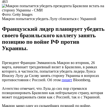
463
Фото: Getty Images
Макрон попытается убедить Лулу сблизиться с Украиной
Французский лидер планирует убедить
своего бразильского коллегу занять
позицию по войне РФ против
Украины.
Президент Франции Эмманюэль Макрон во вторник, 26
марта, начинает трехдневный визит в Бразилию, в рамках
которого, в частности, попытается убедить лидера Луиса
Инасиу Лулу да Силву занять сторону Украины в вопросах
противостояния с Россией. Об этом
пишет
Bloomberg.
Агентство отмечает, что Лула до сих пор стремился
позиционировать Бразилию как нейтральную страну, которая
может поддерживать связи как с Россией, так и с Украиной.
Макрон занял одну из сильнейших позиций по войне,