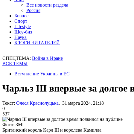
Все новости раздела
Россия
Бизнес
Спорт
Lifestyle
Шоу-биз
Наука
БЛОГИ ЧИТАТЕЛЕЙ
СПЕЦТЕМА:
Война в Иране
ВСЕ ТЕМЫ
Вступление Украины в ЕС
Чарльз III впервые за долгое
Текст:
Олеся Краснолуцька
, 31 марта 2024, 21:18
0
537
Фото: ЗМІ
Британский король Карл III и королева Камилла