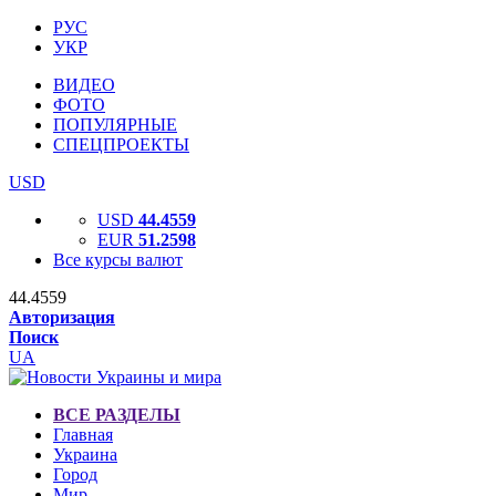
РУС
УКР
ВИДЕО
ФОТО
ПОПУЛЯРНЫЕ
СПЕЦПРОЕКТЫ
USD
USD
44.4559
EUR
51.2598
Все курсы валют
44.4559
Авторизация
Поиск
UA
ВСЕ РАЗДЕЛЫ
Главная
Украина
Город
Мир