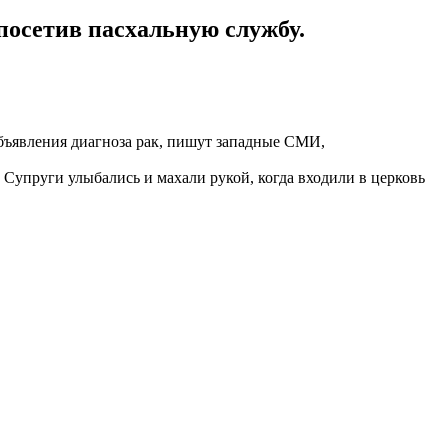
посетив пасхальную службу.
бъявления диагноза рак, пишут западные СМИ,
 Супруги улыбались и махали рукой, когда входили в церковь