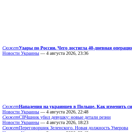
Сюжет
Удары по России. Чего достигла 40-дневная операци
Новости Украины
— 4 августа 2026, 23:36
Сюжет
Нападения на украинцев в Польше. Как изменить с
Новости Украины
— 4 августа 2026, 22:48
Сюжет
СВЧшник убил девушку: новые детали резни
Новости Украины
— 4 августа 2026, 18:23
Сюжет
Переговорщик Зеленского. Новая должность Умерова