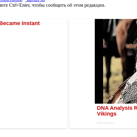
те Ctrl+Enter, чтобы сообщить об этом редакции.