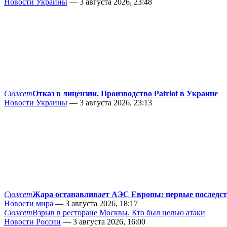
Новости Украины
— 3 августа 2026, 23:48
Сюжет
Отказ в лицензии. Производство Patriot в Украине
Новости Украины
— 3 августа 2026, 23:13
Сюжет
Жара останавливает АЭС Европы: первые последс
Новости мира
— 3 августа 2026, 18:17
Сюжет
Взрыв в ресторане Москвы. Кто был целью атаки
Новости России
— 3 августа 2026, 16:00