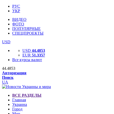
РУС
УКР
ВИДЕО
ФОТО
ПОПУЛЯРНЫЕ
СПЕЦПРОЕКТЫ
USD
USD
44.4853
EUR
51.3357
Все курсы валют
44.4853
Авторизация
Поиск
UA
ВСЕ РАЗДЕЛЫ
Главная
Украина
Город
Мир