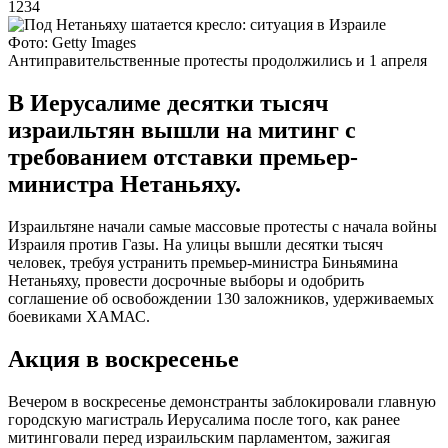
1234
Фото: Getty Images
Антиправительственные протесты продолжились и 1 апреля
В Иерусалиме десятки тысяч
израильтян вышли на митинг с
требованием отставки премьер-
министра Нетаньяху.
Израильтяне начали самые массовые протесты с начала войны
Израиля против Газы. На улицы вышли десятки тысяч
человек, требуя устранить премьер-министра Биньямина
Нетаньяху, провести досрочные выборы и одобрить
соглашение об освобождении 130 заложников, удерживаемых
боевиками ХАМАС.
Акция в воскресенье
Вечером в воскресенье демонстранты заблокировали главную
городскую магистраль Иерусалима после того, как ранее
митинговали перед израильским парламентом, зажигая