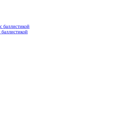
с баллистикой