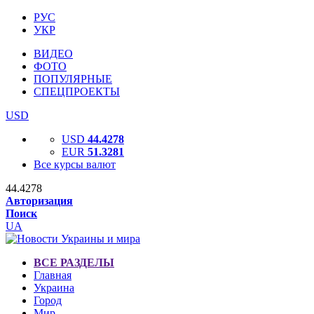
РУС
УКР
ВИДЕО
ФОТО
ПОПУЛЯРНЫЕ
СПЕЦПРОЕКТЫ
USD
USD
44.4278
EUR
51.3281
Все курсы валют
44.4278
Авторизация
Поиск
UA
ВСЕ РАЗДЕЛЫ
Главная
Украина
Город
Мир