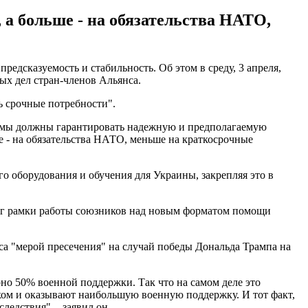
а больше - на обязательства НАТО,
едсказуемость и стабильность. Об этом в среду, 3 апреля,
ых дел стран-членов Альянса.
ь срочные потребности".
- мы должны гарантировать надежную и предполагаемую
е - на обязательства НАТО, меньше на краткосрочные
о оборудования и обучения для Украины, закрепляя это в
ерг рамки работы союзников над новым форматом помощи
а "мерой пресечения" на случай победы Дональда Трампа на
о 50% военной поддержки. Так что на самом деле это
ом и оказывают наибольшую военную поддержку. И тот факт,
едствия", - заявил он.