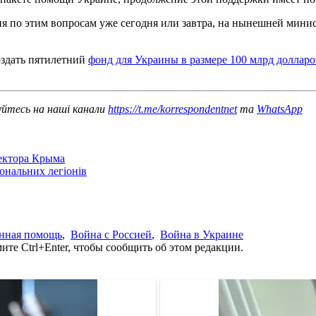
я по этим вопросам уже сегодня или завтра, на нынешней минис
здать пятилетний
фонд для Украины в размере 100 млрд долларо
уйтесь на наші канали
https://t.me/korrespondentnet
та
WhatsApp
сектора Крыма
іональних легіонів
нная помощь
,
Война с Россией
,
Война в Украине
те Ctrl+Enter, чтобы сообщить об этом редакции.