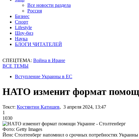
Все новости раздела
Россия
Бизнес
Спорт
Lifestyle
Шоу-биз
Наука
БЛОГИ ЧИТАТЕЛЕЙ
СПЕЦТЕМА:
Война в Иране
ВСЕ ТЕМЫ
Вступление Украины в ЕС
НАТО изменит формат помощи
Текст:
Костянтин Катишев
, 3 апреля 2024, 13:47
1
1030
Фото: Getty Images
Йенс Столтенберг напомнил о срочных потребностях Украины