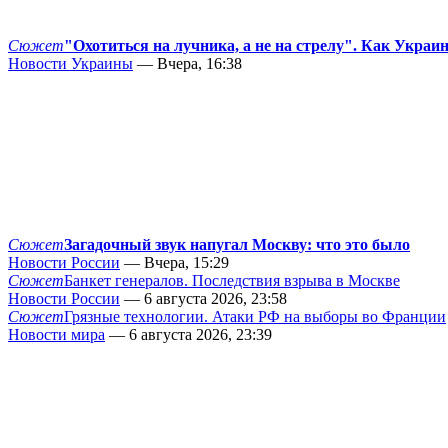
Сюжет
"Охотиться на лучника, а не на стрелу". Как Украи
Новости Украины
— Вчера, 16:38
Сюжет
Загадочный звук напугал Москву: что это было
Новости России
— Вчера, 15:29
Сюжет
Банкет генералов. Последствия взрыва в Москве
Новости России
— 6 августа 2026, 23:58
Сюжет
Грязные технологии. Атаки РФ на выборы во Франции
Новости мира
— 6 августа 2026, 23:39