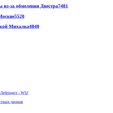
ы из-за обмеления Днестра
7481
Москве
5520
цкой Михалка
4840
 Лейпциге - WSJ
естных дронов