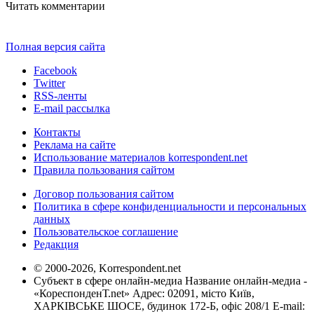
Читать комментарии
Полная версия сайта
Facebook
Twitter
RSS-ленты
E-mail рассылка
Контакты
Реклама на сайте
Использование материалов korrespondent.net
Правила пользования сайтом
Договор пользования сайтом
Политика в сфере конфиденциальности и персональных
данных
Пользовательское соглашение
Редакция
© 2000-2026, Korrespondent.net
Субъект в сфере онлайн-медиа Название онлайн-медиа -
«КореспонденТ.net» Адрес: 02091, місто Київ,
ХАРКІВСЬКЕ ШОСЕ, будинок 172-Б, офіс 208/1 E-mail: