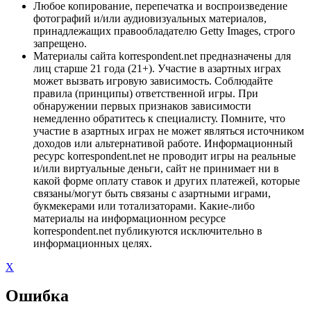
Любое копирование, перепечатка и воспроизведение
фотографий и/или аудиовизуальных материалов,
принадлежащих правообладателю Getty Images, строго
запрещено.
Материалы сайта korrespondent.net предназначены для
лиц старше 21 года (21+). Участие в азартных играх
может вызвать игровую зависимость. Соблюдайте
правила (принципы) ответственной игры. При
обнаружении первых признаков зависимости
немедленно обратитесь к специалисту. Помните, что
участие в азартных играх не может являться источником
доходов или альтернативой работе. Информационный
ресурс korrespondent.net не проводит игры на реальные
и/или виртуальные деньги, сайт не принимает ни в
какой форме оплату ставок и других платежей, которые
связаны/могут быть связаны с азартными играми,
букмекерами или тотализаторами. Какие-либо
материалы на информационном ресурсе
korrespondent.net публикуются исключительно в
информационных целях.
X
Ошибка