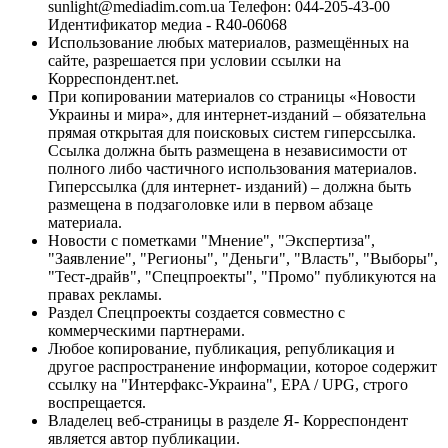
sunlight@mediadim.com.ua
Телефон: 044-205-43-00
Идентификатор медиа - R40-06068
Использование любых материалов, размещённых на
сайте, разрешается при условии ссылки на
Корреспондент.net.
При копировании материалов со страницы «Новости
Украины и мира», для интернет-изданий – обязательна
прямая открытая для поисковых систем гиперссылка.
Ссылка должна быть размещена в независимости от
полного либо частичного использования материалов.
Гиперссылка (для интернет- изданий) – должна быть
размещена в подзаголовке или в первом абзаце
материала.
Новости с пометками "Мнение", "Экспертиза",
"Заявление", "Регионы", "Деньги", "Власть", "Выборы",
"Тест-драйв", "Спецпроекты", "Промо" публикуются на
правах рекламы.
Раздел Спецпроекты создается совместно с
коммерческими партнерами.
Любое копирование, публикация, републикация и
другое распространение информации, которое содержит
ссылку на "Интерфакс-Украина", EPA / UPG, строго
воспрещается.
Владелец веб-страницы в разделе Я- Корреспондент
является автор публикации.