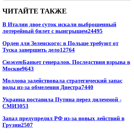
ЧИТАЙТЕ ТАКЖЕ
В Италии двое суток искали выброшенный
лотерейный билет с выигрышем
24495
Орден для Зеленского: в Польше требуют от
Туска завершить дело
12764
Сюжет
Банкет генералов. Последствия взрыва в
Москве
9643
Молдова задействовала стратегический запас
воды из-за обмеления Днестра
7440
Украина поставила Путина перед дилеммой -
СМИ
3053
Запад предупредил РФ из-за новых действий в
Грузии
2507