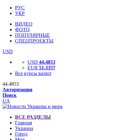
РУС
УКР
ВИДЕО
ФОТО
ПОПУЛЯРНЫЕ
СПЕЦПРОЕКТЫ
USD
USD
44.4853
EUR
51.3357
Все курсы валют
44.4853
Авторизация
Поиск
UA
ВСЕ РАЗДЕЛЫ
Главная
Украина
Город
Мир