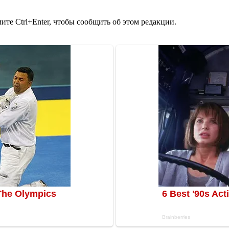
те Ctrl+Enter, чтобы сообщить об этом редакции.