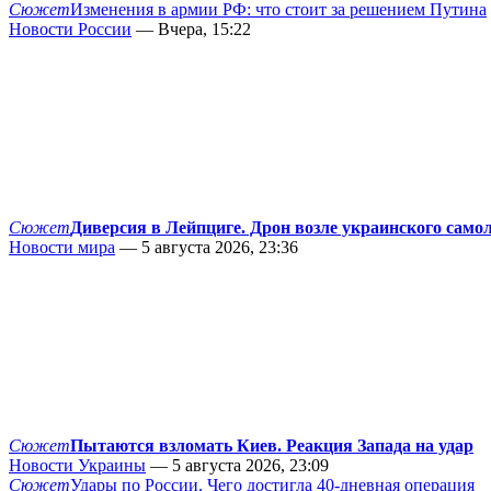
Сюжет
Изменения в армии РФ: что стоит за решением Путина
Новости России
— Вчера, 15:22
Сюжет
Диверсия в Лейпциге. Дрон возле украинского само
Новости мира
— 5 августа 2026, 23:36
Сюжет
Пытаются взломать Киев. Реакция Запада на удар
Новости Украины
— 5 августа 2026, 23:09
Сюжет
Удары по России. Чего достигла 40-дневная операция