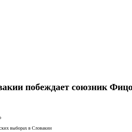
вакии побеждает союзник Фиц
ских выборах в Словакии