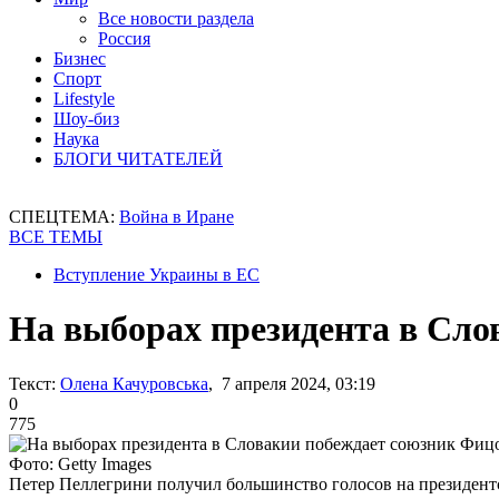
Все новости раздела
Россия
Бизнес
Спорт
Lifestyle
Шоу-биз
Наука
БЛОГИ ЧИТАТЕЛЕЙ
СПЕЦТЕМА:
Война в Иране
ВСЕ ТЕМЫ
Вступление Украины в ЕС
На выборах президента в Сло
Текст:
Олена Качуровська
, 7 апреля 2024, 03:19
0
775
Фото: Getty Images
Петер Пеллегрини получил большинство голосов на президент