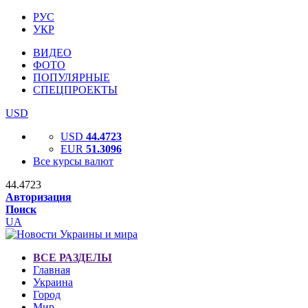
РУС
УКР
ВИДЕО
ФОТО
ПОПУЛЯРНЫЕ
СПЕЦПРОЕКТЫ
USD
USD
44.4723
EUR
51.3096
Все курсы валют
44.4723
Авторизация
Поиск
UA
ВСЕ РАЗДЕЛЫ
Главная
Украина
Город
Мир