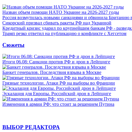
Назван объем помощи НАТО Украине на 2026-2027 годы
Россия возмутилась новыми санкциями и обвинила Британию 
Сикорский призвал сбивать ракеты РФ над Украиной
Кредитный кризис ударил по крупнейшим банкам РФ - разведк
Трамп резко ответил на публикацию о конфликте с Хегсетом
Сюжеты
Итоги 06.08: Санкции против РФ и дрон в Лейпциге
Банкет генералов. Последствия взрыва в Москве
Грязные технологии. Атаки РФ на выборы во Франции
Эскалация для Европы. Российский дрон в Лейпциге
Изменения в армии РФ: что стоит за решением Путина
ВЫБОР РЕДАКТОРА