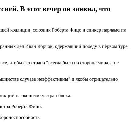
ей. В этот вечер он заявил, что
вящей коалиции, союзник Роберта Фицо и спикер парламента
транных дел Иван Корчок, одержавший победу в первом туре –
е, чтобы его страна "всегда была на стороне мира, а не
льшинстве случаев неэффективны" и якобы отрицательно
анкций на экономику стран блока.
стра Роберта Фицо.
обороноспособность.