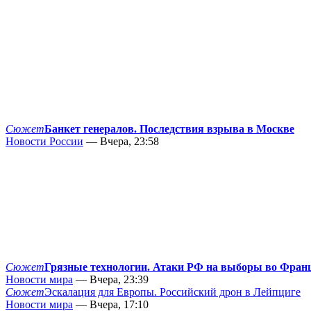
Сюжет
Банкет генералов. Последствия взрыва в Москве
Новости России
— Вчера, 23:58
Сюжет
Грязные технологии. Атаки РФ на выборы во Фран
Новости мира
— Вчера, 23:39
Сюжет
Эскалация для Европы. Российский дрон в Лейпциге
Новости мира
— Вчера, 17:10