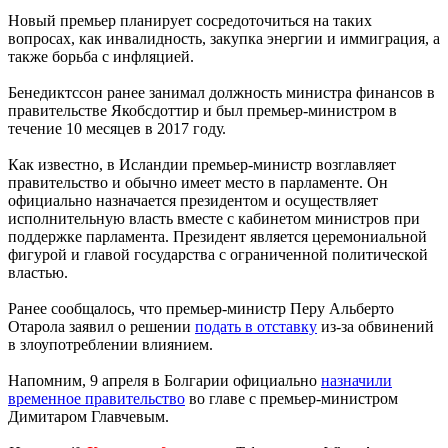
Новый премьер планирует сосредоточиться на таких
вопросах, как инвалидность, закупка энергии и иммиграция, а
также борьба с инфляцией.
Бенедиктссон ранее занимал должность министра финансов в
правительстве Якобсдоттир и был премьер-министром в
течение 10 месяцев в 2017 году.
Как известно, в Исландии премьер-министр возглавляет
правительство и обычно имеет место в парламенте. Он
официально назначается президентом и осуществляет
исполнительную власть вместе с кабинетом министров при
поддержке парламента. Президент является церемониальной
фигурой и главой государства с ограниченной политической
властью.
Ранее сообщалось, что премьер-министр Перу Альберто
Отарола заявил о решении
подать в отставку
из-за обвинений
в злоупотреблении влиянием.
Напомним, 9 апреля в Болгарии официально
назначили
временное правительство
во главе с премьер-министром
Димитаром Главчевым.