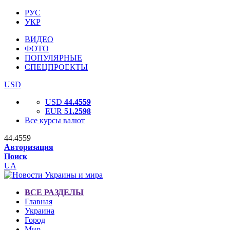
РУС
УКР
ВИДЕО
ФОТО
ПОПУЛЯРНЫЕ
СПЕЦПРОЕКТЫ
USD
USD
44.4559
EUR
51.2598
Все курсы валют
44.4559
Авторизация
Поиск
UA
ВСЕ РАЗДЕЛЫ
Главная
Украина
Город
Мир