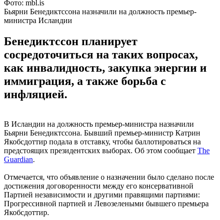
Фото: mbl.is
Бьярни Бенедиктссона назначили на должность премьер-
министра Исландии
Бенедиктссон планирует
сосредоточиться на таких вопросах,
как инвалидность, закупка энергии и
иммиграция, а также борьба с
инфляцией.
В Исландии на должность премьер-министра назначили
Бьярни Бенедиктссона. Бывший премьер-министр Катрин
Якобсдоттир подала в отставку, чтобы баллотироваться на
предстоящих президентских выборах. Об этом сообщает
The
Guardian
.
Отмечается, что объявление о назначении было сделано после
достижения договоренности между его консервативной
Партией независимости и другими правящими партиями:
Прогрессивной партией и Левозелеными бывшего премьера
Якобсдоттир.