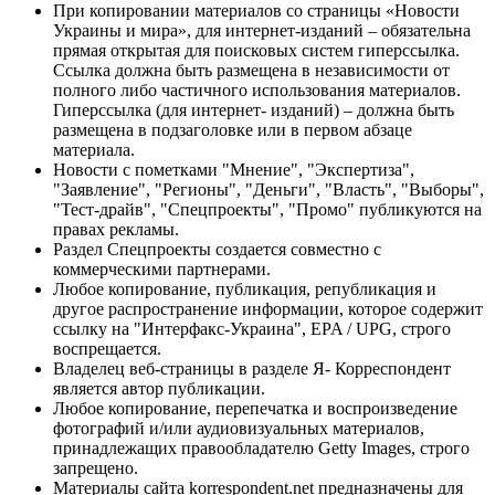
При копировании материалов со страницы «Новости
Украины и мира», для интернет-изданий – обязательна
прямая открытая для поисковых систем гиперссылка.
Ссылка должна быть размещена в независимости от
полного либо частичного использования материалов.
Гиперссылка (для интернет- изданий) – должна быть
размещена в подзаголовке или в первом абзаце
материала.
Новости с пометками "Мнение", "Экспертиза",
"Заявление", "Регионы", "Деньги", "Власть", "Выборы",
"Тест-драйв", "Спецпроекты", "Промо" публикуются на
правах рекламы.
Раздел Спецпроекты создается совместно с
коммерческими партнерами.
Любое копирование, публикация, републикация и
другое распространение информации, которое содержит
ссылку на "Интерфакс-Украина", EPA / UPG, строго
воспрещается.
Владелец веб-страницы в разделе Я- Корреспондент
является автор публикации.
Любое копирование, перепечатка и воспроизведение
фотографий и/или аудиовизуальных материалов,
принадлежащих правообладателю Getty Images, строго
запрещено.
Материалы сайта korrespondent.net предназначены для