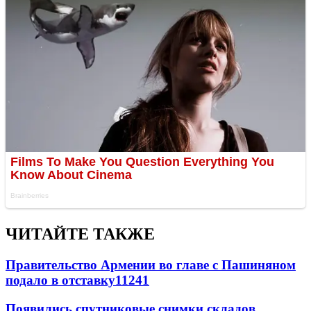
ЧИТАЙТЕ ТАКЖЕ
Правительство Армении во главе с Пашиняном
подало в отставку
11241
Появились спутниковые снимки складов