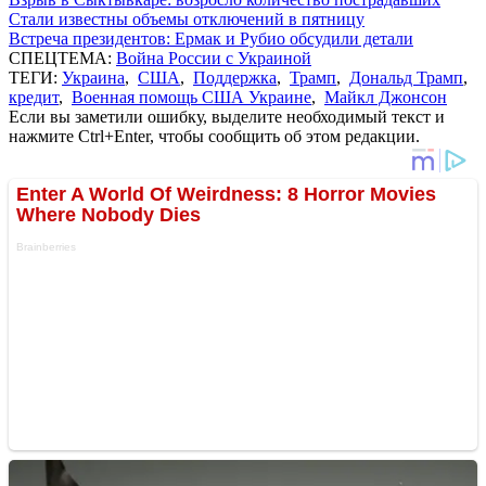
Стали известны объемы отключений в пятницу
Встреча президентов: Ермак и Рубио обсудили детали
СПЕЦТЕМА:
Война России с Украиной
ТЕГИ:
Украина
,
США
,
Поддержка
,
Трамп
,
Дональд Трамп
,
кредит
,
Военная помощь США Украине
,
Майкл Джонсон
Если вы заметили ошибку, выделите необходимый текст и
нажмите Ctrl+Enter, чтобы сообщить об этом редакции.