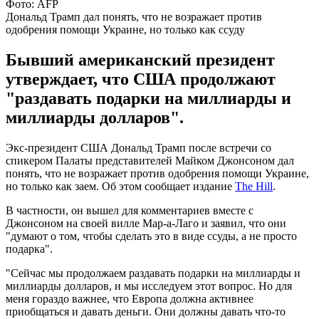
Фото: AFP
Дональд Трамп дал понять, что не возражает против
одобрения помощи Украине, но только как ссуду
Бывший американский президент
утверждает, что США продолжают
"раздавать подарки на миллиарды и
миллиарды долларов".
Экс-президент США Дональд Трамп после встречи со
спикером Палаты представителей Майком Джонсоном дал
понять, что не возражает против одобрения помощи Украине,
но только как заем. Об этом сообщает издание
The Hill
.
В частности, он вышел для комментариев вместе с
Джонсоном на своей вилле Мар-а-Лаго и заявил, что они
"думают о том, чтобы сделать это в виде ссуды, а не просто
подарка".
"Сейчас мы продолжаем раздавать подарки на миллиарды и
миллиарды долларов, и мы исследуем этот вопрос. Но для
меня гораздо важнее, что Европа должна активнее
приобщаться и давать деньги. Они должны давать что-то