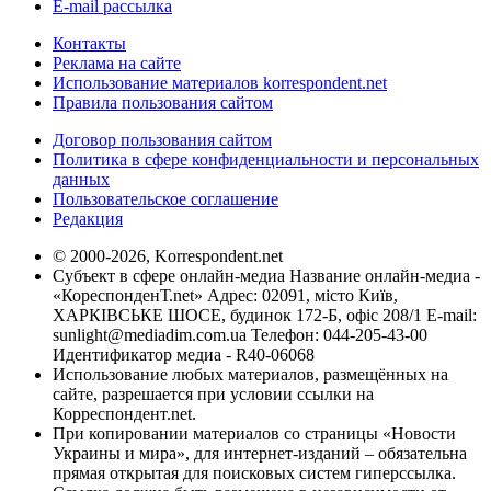
E-mail рассылка
Контакты
Реклама на сайте
Использование материалов korrespondent.net
Правила пользования сайтом
Договор пользования сайтом
Политика в сфере конфиденциальности и персональных
данных
Пользовательское соглашение
Редакция
© 2000-2026, Korrespondent.net
Субъект в сфере онлайн-медиа Название онлайн-медиа -
«КореспонденТ.net» Адрес: 02091, місто Київ,
ХАРКІВСЬКЕ ШОСЕ, будинок 172-Б, офіс 208/1 E-mail:
sunlight@mediadim.com.ua
Телефон: 044-205-43-00
Идентификатор медиа - R40-06068
Использование любых материалов, размещённых на
сайте, разрешается при условии ссылки на
Корреспондент.net.
При копировании материалов со страницы «Новости
Украины и мира», для интернет-изданий – обязательна
прямая открытая для поисковых систем гиперссылка.