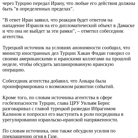
через Турцию передал Ирану, что любые его действия должны
быть "в определенных пределах".
"В ответ Иран заявил, что реакция будет ответом на
нападение Израиля на его дипломатический объект в Дамаске
и что она не выйдет за эти рамки", – отметил собеседник
агентства.
Турецкий источник на условиях анонимности сообщил, что
министр иностранных дел Турции Хакан Фидан говорил со
своими американскими и иранскими коллегами на прошлой
неделе, чтобы обсудить запланированную иранскую
операцию.
Собеседник агентства добавил, что Анкара была
проинформирована о возможном развитии событий.
Кроме того, по словам источника агентства в сфере
госбезопасности Турции, глава ЦРУ Уильям Бернс
разговаривал с главой турецкой разведки Ибрагимом
Калином и попросил его выступить в роли посредника в
урегулировании израильско-иранской напряженности.
По словам источника, они также обсудили усилия по
прекращению огня в Газе.