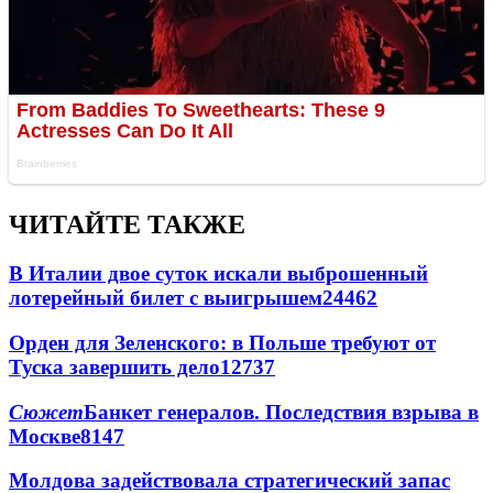
ЧИТАЙТЕ ТАКЖЕ
В Италии двое суток искали выброшенный
лотерейный билет с выигрышем
24462
Орден для Зеленского: в Польше требуют от
Туска завершить дело
12737
Сюжет
Банкет генералов. Последствия взрыва в
Москве
8147
Молдова задействовала стратегический запас