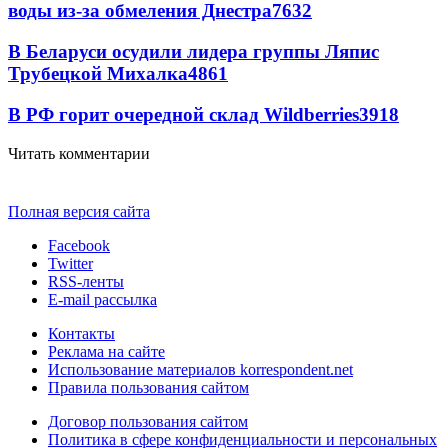
воды из-за обмеления Днестра
7632
В Беларуси осудили лидера группы Ляпис
Трубецкой Михалка
4861
В РФ горит очередной склад Wildberries
3918
Читать комментарии
Полная версия сайта
Facebook
Twitter
RSS-ленты
E-mail рассылка
Контакты
Реклама на сайте
Использование материалов korrespondent.net
Правила пользования сайтом
Договор пользования сайтом
Политика в сфере конфиденциальности и персональных