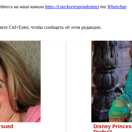
уйтесь на наші канали
https://t.me/korrespondentnet
та
WhatsApp
те Ctrl+Enter, чтобы сообщить об этом редакции.