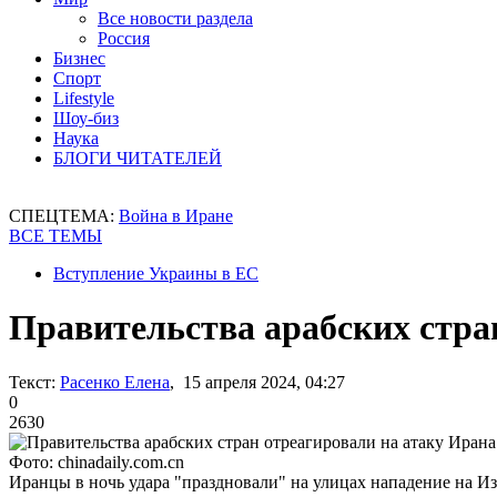
Все новости раздела
Россия
Бизнес
Спорт
Lifestyle
Шоу-биз
Наука
БЛОГИ ЧИТАТЕЛЕЙ
СПЕЦТЕМА:
Война в Иране
ВСЕ ТЕМЫ
Вступление Украины в ЕС
Правительства арабских стра
Текст:
Расенко Елена
, 15 апреля 2024, 04:27
0
2630
Фото: chinadaily.com.cn
Иранцы в ночь удара "праздновали" на улицах нападение на И