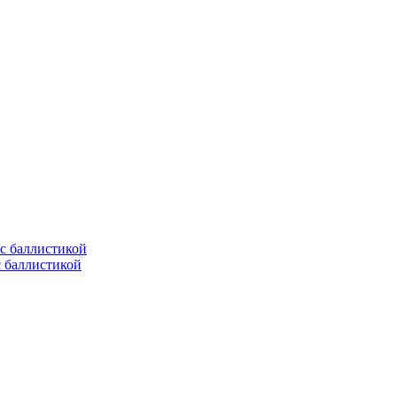
с баллистикой