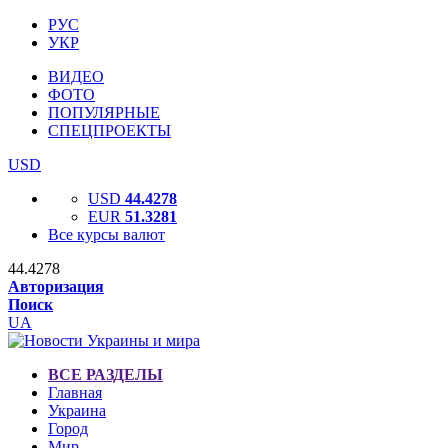
РУС
УКР
ВИДЕО
ФОТО
ПОПУЛЯРНЫЕ
СПЕЦПРОЕКТЫ
USD
USD
44.4278
EUR
51.3281
Все курсы валют
44.4278
Авторизация
Поиск
UA
ВСЕ РАЗДЕЛЫ
Главная
Украина
Город
Мир