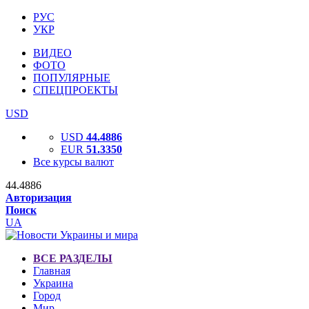
РУС
УКР
ВИДЕО
ФОТО
ПОПУЛЯРНЫЕ
СПЕЦПРОЕКТЫ
USD
USD
44.4886
EUR
51.3350
Все курсы валют
44.4886
Авторизация
Поиск
UA
ВСЕ РАЗДЕЛЫ
Главная
Украина
Город
Мир