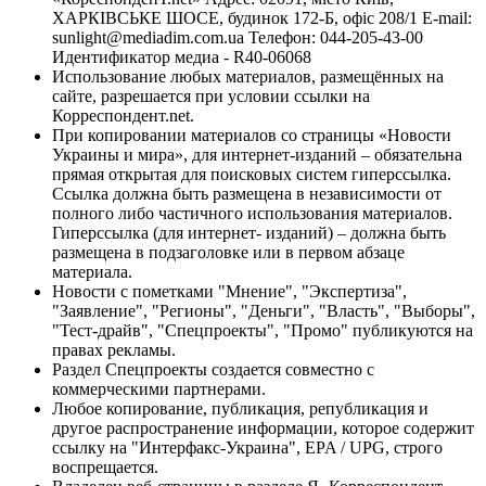
ХАРКІВСЬКЕ ШОСЕ, будинок 172-Б, офіс 208/1 E-mail:
sunlight@mediadim.com.ua
Телефон: 044-205-43-00
Идентификатор медиа - R40-06068
Использование любых материалов, размещённых на
сайте, разрешается при условии ссылки на
Корреспондент.net.
При копировании материалов со страницы «Новости
Украины и мира», для интернет-изданий – обязательна
прямая открытая для поисковых систем гиперссылка.
Ссылка должна быть размещена в независимости от
полного либо частичного использования материалов.
Гиперссылка (для интернет- изданий) – должна быть
размещена в подзаголовке или в первом абзаце
материала.
Новости с пометками "Мнение", "Экспертиза",
"Заявление", "Регионы", "Деньги", "Власть", "Выборы",
"Тест-драйв", "Спецпроекты", "Промо" публикуются на
правах рекламы.
Раздел Спецпроекты создается совместно с
коммерческими партнерами.
Любое копирование, публикация, републикация и
другое распространение информации, которое содержит
ссылку на "Интерфакс-Украина", EPA / UPG, строго
воспрещается.