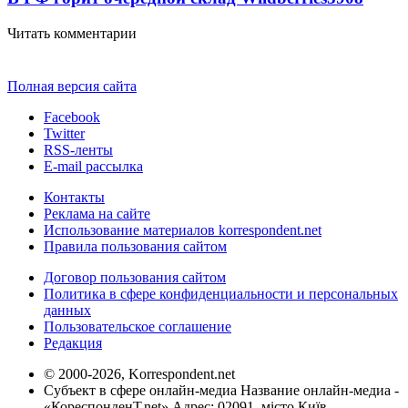
Читать комментарии
Полная версия сайта
Facebook
Twitter
RSS-ленты
E-mail рассылка
Контакты
Реклама на сайте
Использование материалов korrespondent.net
Правила пользования сайтом
Договор пользования сайтом
Политика в сфере конфиденциальности и персональных
данных
Пользовательское соглашение
Редакция
© 2000-2026, Korrespondent.net
Субъект в сфере онлайн-медиа Название онлайн-медиа -
«КореспонденТ.net» Адрес: 02091, місто Київ,