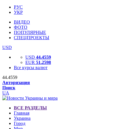
РУС
УКР
ВИДЕО
ФОТО
ПОПУЛЯРНЫЕ
СПЕЦПРОЕКТЫ
USD
USD
44.4559
EUR
51.2598
Все курсы валют
44.4559
Авторизация
Поиск
UA
ВСЕ РАЗДЕЛЫ
Главная
Украина
Город
Мир