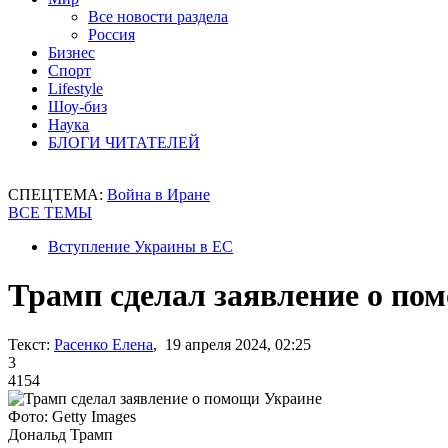
Все новости раздела
Россия
Бизнес
Спорт
Lifestyle
Шоу-биз
Наука
БЛОГИ ЧИТАТЕЛЕЙ
СПЕЦТЕМА:
Война в Иране
ВСЕ ТЕМЫ
Вступление Украины в ЕС
Трамп сделал заявление о по
Текст:
Расенко Елена
, 19 апреля 2024, 02:25
3
4154
Фото: Getty Images
Дональд Трамп