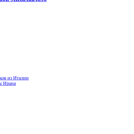
ков из Италии
ы Ирана