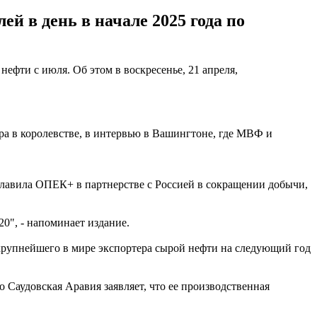
ей в день в начале 2025 года по
ти с июля. Об этом в воскресенье, 21 апреля,
ора в королевстве, в интервью в Вашингтоне, где МВФ и
главила ОПЕК+ в партнерстве с Россией в сокращении добычи,
0", - напоминает издание.
 крупнейшего в мире экспортера сырой нефти на следующий год
 Саудовская Аравия заявляет, что ее производственная