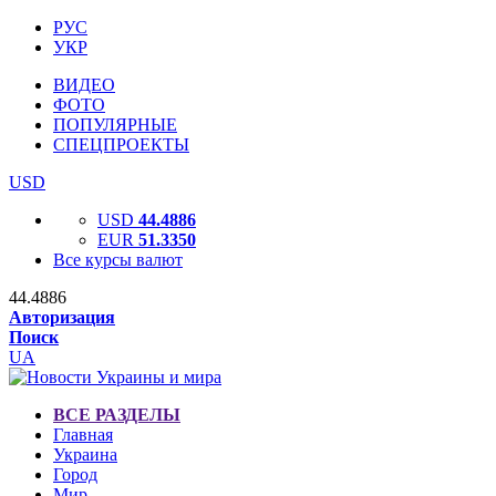
РУС
УКР
ВИДЕО
ФОТО
ПОПУЛЯРНЫЕ
СПЕЦПРОЕКТЫ
USD
USD
44.4886
EUR
51.3350
Все курсы валют
44.4886
Авторизация
Поиск
UA
ВСЕ РАЗДЕЛЫ
Главная
Украина
Город
Мир