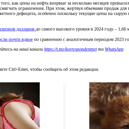
того, как цены на нефть впервые за несколько месяцев превысил
 смягчать ограничения. При этом, жертвуя объемами продаж для
жетного дефицита, особенно поскольку текущие цены на сырую 
иллионов долларов
до самого высокого уровня в 2024 году – 1,66
осли почти вдвое
по сравнению с аналогичным периодом 2023 год
уйтесь на наші канали
https://t.me/korrespondentnet
та
WhatsApp
те Ctrl+Enter, чтобы сообщить об этом редакции.