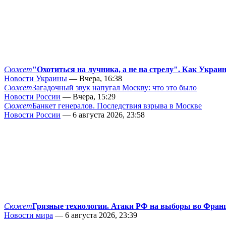
Сюжет
"Охотиться на лучника, а не на стрелу". Как Украи
Новости Украины
— Вчера, 16:38
Сюжет
Загадочный звук напугал Москву: что это было
Новости России
— Вчера, 15:29
Сюжет
Банкет генералов. Последствия взрыва в Москве
Новости России
— 6 августа 2026, 23:58
Сюжет
Грязные технологии. Атаки РФ на выборы во Фран
Новости мира
— 6 августа 2026, 23:39