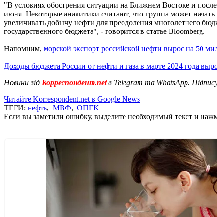
"В условиях обострения ситуации на Ближнем Востоке и после 
июня. Некоторые аналитики считают, что группа может начать
увеличивать добычу нефти для преодоления многолетнего бюд
государственного бюджета", - говорится в статье Bloomberg.
Напомним,
морской экспорт российской нефти вырос на 50 м
Доходы бюджета России от нефти и газа в марте 2024 года выр
Новини від
Корреспондент.net
в Telegram та WhatsApp. Підпис
Читайте Korrespondent.net в Google News
ТЕГИ:
нефть
,
МВФ
,
ОПЕК
Если вы заметили ошибку, выделите необходимый текст и нажми