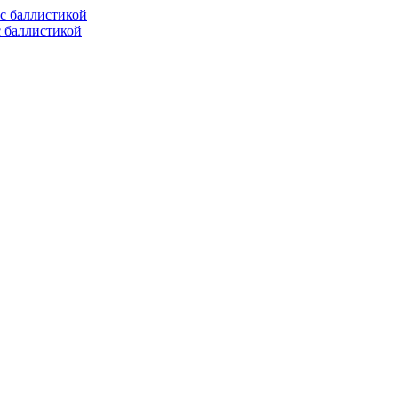
с баллистикой