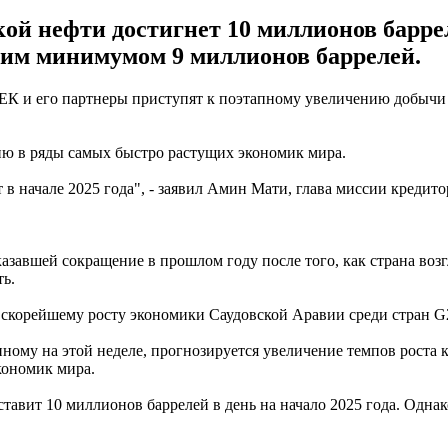
ой нефти достигнет 10 миллионов баррел
им минимумом 9 миллионов баррелей.
и его партнеры приступят к поэтапному увеличению добычи неф
ию в ряды самых быстро растущих экономик мира.
в начале 2025 года", - заявил Амин Мати, глава миссии кредит
завшей сокращение в прошлом году после того, как страна воз
ь.
скорейшему росту экономики Саудовской Аравии среди стран G2
ному на этой неделе, прогнозируется увеличение темпов роста
кономик мира.
тавит 10 миллионов баррелей в день на начало 2025 года. Однако