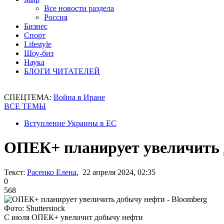
Все новости раздела
Россия
Бизнес
Спорт
Lifestyle
Шоу-биз
Наука
БЛОГИ ЧИТАТЕЛЕЙ
СПЕЦТЕМА:
Война в Иране
ВСЕ ТЕМЫ
Вступление Украины в ЕС
ОПЕК+ планирует увеличить 
Текст:
Расенко Елена
, 22 апреля 2024, 02:35
0
568
Фото: Shutterstock
С июля ОПЕК+ увеличит добычу нефти