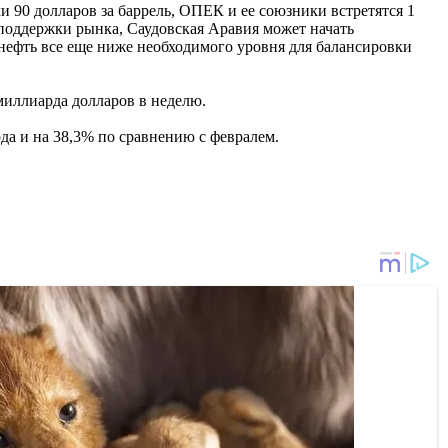
и 90 долларов за баррель, ОПЕК и ее союзники встретятся 1
 поддержки рынка, Саудовская Аравия может начать
нефть все еще ниже необходимого уровня для балансировки
 миллиарда долларов в неделю.
а и на 38,3% по сравнению с февралем.