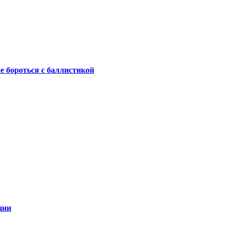
не бороться с баллистикой
ции