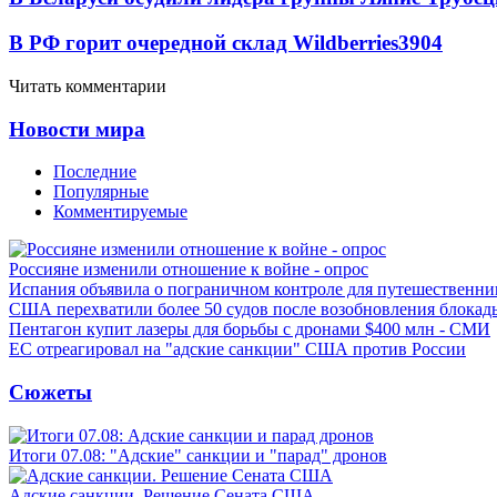
В РФ горит очередной склад Wildberries
3904
Читать комментарии
Новости мира
Последние
Популярные
Комментируемые
Россияне изменили отношение к войне - опрос
Испания объявила о пограничном контроле для путешественни
США перехватили более 50 судов после возобновления блокад
Пентагон купит лазеры для борьбы с дронами $400 млн - СМИ
ЕС отреагировал на "адские санкции" США против России
Сюжеты
Итоги 07.08: "Адские" санкции и "парад" дронов
Адские санкции. Решение Сената США