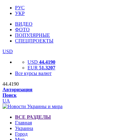
РУС
УКР
ВИДЕО
ФОТО
ПОПУЛЯРНЫЕ
СПЕЦПРОЕКТЫ
USD
USD
44.4190
EUR
51.3207
Все курсы валют
44.4190
Авторизация
Поиск
UA
ВСЕ РАЗДЕЛЫ
Главная
Украина
Город
Мир