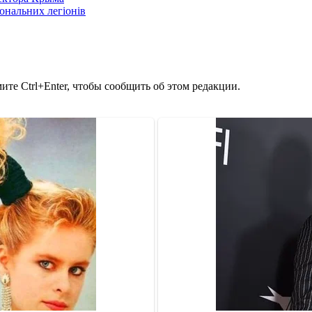
іональних легіонів
те Ctrl+Enter, чтобы сообщить об этом редакции.