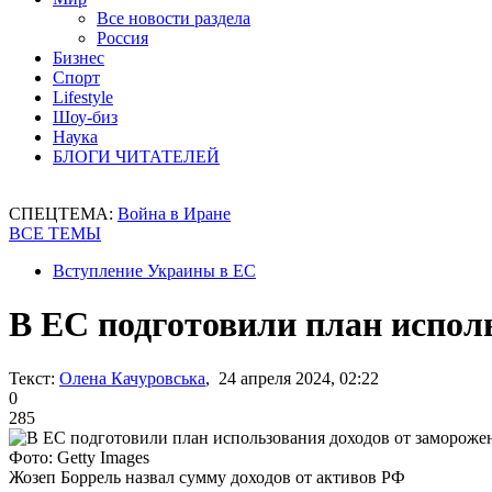
Все новости раздела
Россия
Бизнес
Спорт
Lifestyle
Шоу-биз
Наука
БЛОГИ ЧИТАТЕЛЕЙ
СПЕЦТЕМА:
Война в Иране
ВСЕ ТЕМЫ
Вступление Украины в ЕС
В ЕС подготовили план испол
Текст:
Олена Качуровська
, 24 апреля 2024, 02:22
0
285
Фото: Getty Images
Жозеп Боррель назвал сумму доходов от активов РФ