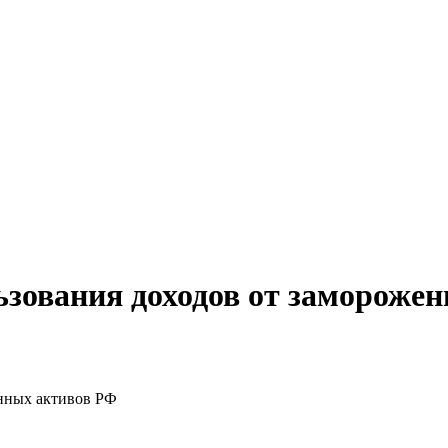
ьзования доходов от замороже