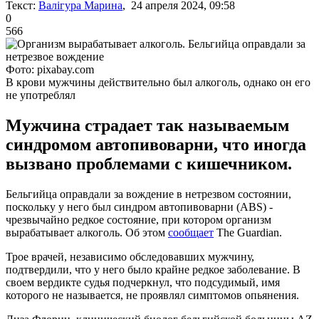
Текст:
Валігура Марина
, 24 апреля 2024, 09:58
0
566
Фото: pixabay.com
В крови мужчины действительно был алкоголь, однако он его
не употреблял
Мужчина страдает так называемым
синдромом автопивоварни, что иногда
вызвано проблемами с кишечником.
Бельгийца оправдали за вождение в нетрезвом состоянии,
поскольку у него был синдром автопивоварни (ABS) -
чрезвычайно редкое состояние, при котором организм
вырабатывает алкоголь. Об этом
сообщает
The Guardian.
Трое врачей, независимо обследовавших мужчину,
подтвердили, что у него было крайне редкое заболевание. В
своем вердикте судья подчеркнул, что подсудимый, имя
которого не называется, не проявлял симптомов опьянения.