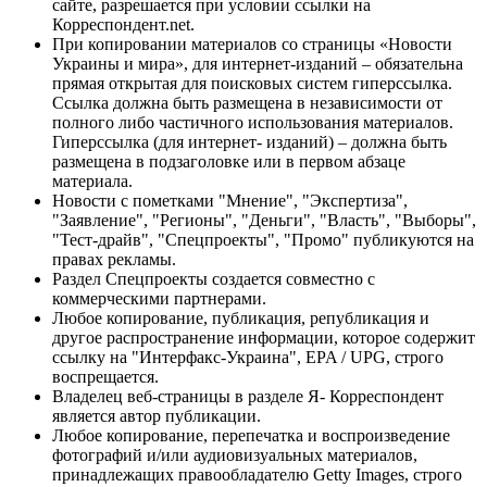
сайте, разрешается при условии ссылки на
Корреспондент.net.
При копировании материалов со страницы «Новости
Украины и мира», для интернет-изданий – обязательна
прямая открытая для поисковых систем гиперссылка.
Ссылка должна быть размещена в независимости от
полного либо частичного использования материалов.
Гиперссылка (для интернет- изданий) – должна быть
размещена в подзаголовке или в первом абзаце
материала.
Новости с пометками "Мнение", "Экспертиза",
"Заявление", "Регионы", "Деньги", "Власть", "Выборы",
"Тест-драйв", "Спецпроекты", "Промо" публикуются на
правах рекламы.
Раздел Спецпроекты создается совместно с
коммерческими партнерами.
Любое копирование, публикация, републикация и
другое распространение информации, которое содержит
ссылку на "Интерфакс-Украина", EPA / UPG, строго
воспрещается.
Владелец веб-страницы в разделе Я- Корреспондент
является автор публикации.
Любое копирование, перепечатка и воспроизведение
фотографий и/или аудиовизуальных материалов,
принадлежащих правообладателю Getty Images, строго