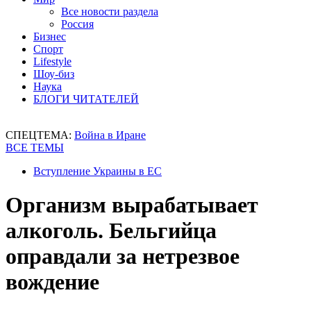
Все новости раздела
Россия
Бизнес
Спорт
Lifestyle
Шоу-биз
Наука
БЛОГИ ЧИТАТЕЛЕЙ
СПЕЦТЕМА:
Война в Иране
ВСЕ ТЕМЫ
Вступление Украины в ЕС
Организм вырабатывает
алкоголь. Бельгийца
оправдали за нетрезвое
вождение