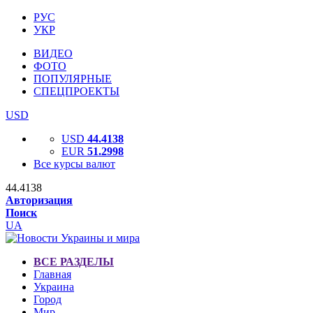
РУС
УКР
ВИДЕО
ФОТО
ПОПУЛЯРНЫЕ
СПЕЦПРОЕКТЫ
USD
USD
44.4138
EUR
51.2998
Все курсы валют
44.4138
Авторизация
Поиск
UA
ВСЕ РАЗДЕЛЫ
Главная
Украина
Город
Мир