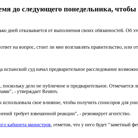
емя до следующего понедельника, чтобы 
ко дней отказывается от выполнения своих обязанностей. Об это
вет на вопрос, стоит ли мне возглавлять правительство, или отк
когда испанский суд начал предварительное расследование возмо
ей, поскольку дело не публичное и предварительное. Отмечается
ами", - утверждает Reuters.
 использовала свое влияние, чтобы получить спонсоров для уни
ений требует взвешенной реакции", - резюмирует агентство.
ого кабинета министров
, отметив, что у него будет "заметный 