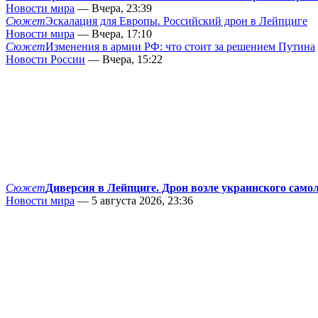
Новости мира
— Вчера, 23:39
Сюжет
Эскалация для Европы. Российский дрон в Лейпциге
Новости мира
— Вчера, 17:10
Сюжет
Изменения в армии РФ: что стоит за решением Путина
Новости России
— Вчера, 15:22
Сюжет
Диверсия в Лейпциге. Дрон возле украинского само
Новости мира
— 5 августа 2026, 23:36