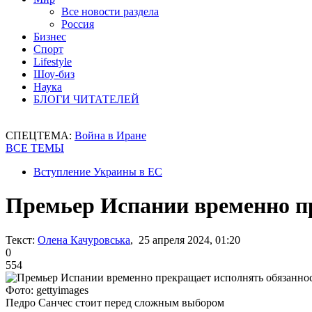
Все новости раздела
Россия
Бизнес
Спорт
Lifestyle
Шоу-биз
Наука
БЛОГИ ЧИТАТЕЛЕЙ
СПЕЦТЕМА:
Война в Иране
ВСЕ ТЕМЫ
Вступление Украины в ЕС
Премьер Испании временно п
Текст:
Олена Качуровська
, 25 апреля 2024, 01:20
0
554
Фото: gettyimages
Педро Санчес стоит перед сложным выбором