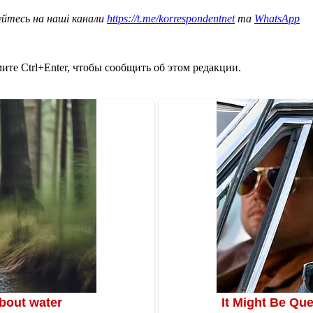
уйтесь на наші канали
https://t.me/korrespondentnet
та
WhatsApp
те Ctrl+Enter, чтобы сообщить об этом редакции.