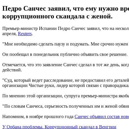
Педро Санчес заявил, что ему нужно вр
коррупционного скандала с женой.
Премьер-министр Испании Педро Санчес заявил, что на несколь
апреля,
Reuters
.
"Мне необходимо сделать паузу и подумать. Мне срочно нужен от
Он пообещал в понедельник публично объявить свое решение.
Отмечается, что это заявление Санчес сделал в тот же день, 
действий.
"Суд, который ведет расследование, не предоставил его детал
организации Чистые руки, лидер которой связан с праворадикал
По мнению этой организации, супруга премьер-министра якобы
"По словам Санчеса, серьезность полученных им и женой обвин
Напомним, в ноябре прошлого года
Санчес объявил состав нов
У Орбана проблемы. Коррупционный скандал в Венгрии