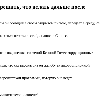
решить, что делать дальше после
м он сообщил в своем открытом письме, передает в среду, 24
азаться от этой чести", - написал Санчес.
жного совершения его женой Бегоной Гомес коррупционных
 лишь, что суд рассматривает жалобу антикоррупционной
верситетской программы, которую она ведет.
феминистический акцент".