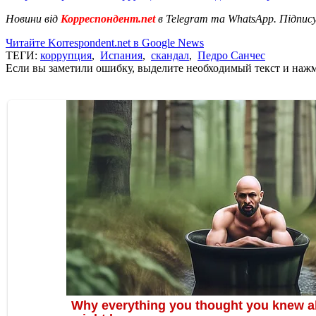
Новини від
Корреспондент.net
в Telegram та WhatsApp. Підпис
Читайте Korrespondent.net в Google News
ТЕГИ:
коррупция
,
Испания
,
скандал
,
Педро Санчес
Если вы заметили ошибку, выделите необходимый текст и нажми