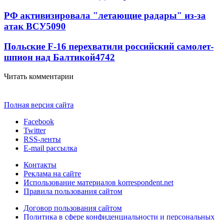
РФ активизировала "летающие радары" из-за
атак ВСУ
5090
Польские F-16 перехватили российский самолет-
шпион над Балтикой
4742
Читать комментарии
Полная версия сайта
Facebook
Twitter
RSS-ленты
E-mail рассылка
Контакты
Реклама на сайте
Использование материалов korrespondent.net
Правила пользования сайтом
Договор пользования сайтом
Политика в сфере конфиденциальности и персональных