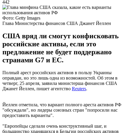
442
Фото: Getty Images
Глава Министерства финансов США Джанет Йеллен
США вряд ли смогут конфисковать
российские активы, если это
предложение не будет поддержано
странами G7 и ЕС.
Полный арест российских активов в пользу Украины
оправдан, но это лишь одна из возможностей. Об этом в
четверг, 25 апреля, заявила министерша финансов США
Джанет Йеллен, пишет агентство
Reuters
.
Йеллен отметила, что вариант полного ареста активов РФ
"обсуждали", но лидеры союзных стран "попросили нас
предоставить варианты".
"Европейцы сделали очень конструктивный шаг, и
большинство хранящихся в Бельгии российских активов