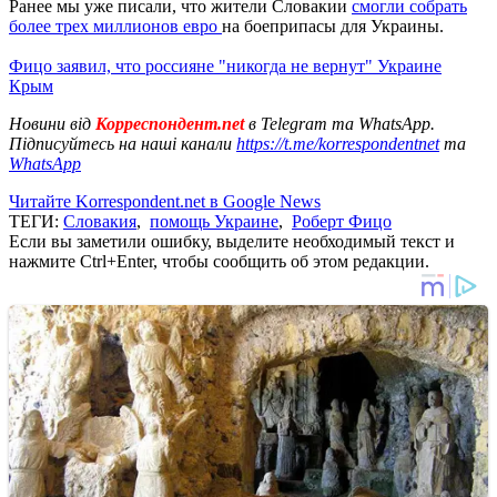
Ранее мы уже писали, что жители Словакии
смогли собрать
более трех миллионов евро
на боеприпасы для Украины.
Фицо заявил, что россияне "никогда не вернут" Украине
Крым
Новини від
Корреспондент.net
в Telegram та WhatsApp.
Підписуйтесь на наші канали
https://t.me/korrespondentnet
та
WhatsApp
Читайте Korrespondent.net в Google News
ТЕГИ:
Словакия
,
помощь Украине
,
Роберт Фицо
Если вы заметили ошибку, выделите необходимый текст и
нажмите Ctrl+Enter, чтобы сообщить об этом редакции.