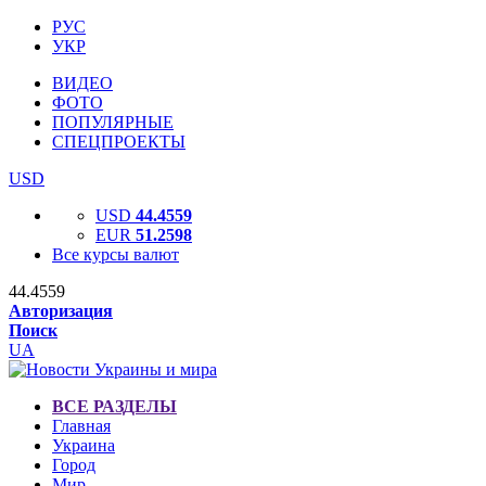
РУС
УКР
ВИДЕО
ФОТО
ПОПУЛЯРНЫЕ
СПЕЦПРОЕКТЫ
USD
USD
44.4559
EUR
51.2598
Все курсы валют
44.4559
Авторизация
Поиск
UA
ВСЕ РАЗДЕЛЫ
Главная
Украина
Город
Мир