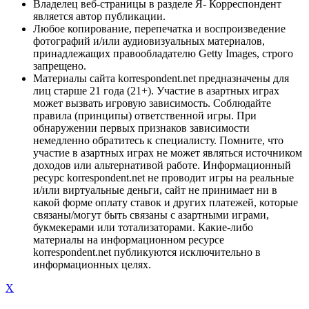
Владелец веб-страницы в разделе Я- Корреспондент
является автор публикации.
Любое копирование, перепечатка и воспроизведение
фотографий и/или аудиовизуальных материалов,
принадлежащих правообладателю Getty Images, строго
запрещено.
Материалы сайта korrespondent.net предназначены для
лиц старше 21 года (21+). Участие в азартных играх
может вызвать игровую зависимость. Соблюдайте
правила (принципы) ответственной игры. При
обнаружении первых признаков зависимости
немедленно обратитесь к специалисту. Помните, что
участие в азартных играх не может являться источником
доходов или альтернативой работе. Информационный
ресурс korrespondent.net не проводит игры на реальные
и/или виртуальные деньги, сайт не принимает ни в
какой форме оплату ставок и других платежей, которые
связаны/могут быть связаны с азартными играми,
букмекерами или тотализаторами. Какие-либо
материалы на информационном ресурсе
korrespondent.net публикуются исключительно в
информационных целях.
X