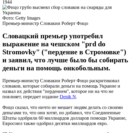
1944
Фото: Getty Images
Премьер-министр Словакии Роберт Фицо
Словацкий премьер употребил
выражение на чешском "prd do
Stromovky" ("пердение в Стромовке")
и заявил, что лучше было бы собирать
деньги на помощь онкобольным.
Премьер-министр Словакии Роберт Фицо раскритиковал
словаков, которые собирали деньги на помощь Украине и
назвал их действия "пердением", которое ни на что не
повлияет, передает издание
Denik N
.
Фицо сказал, что ничто не мешает людям делать со своими
деньгами то, что они хотят, но добавил, что Соединенные
Штаты одобрили 60 миллиардов долларов помощи Украине,
Евросоюз также одобрил десятки миллиардов евро.