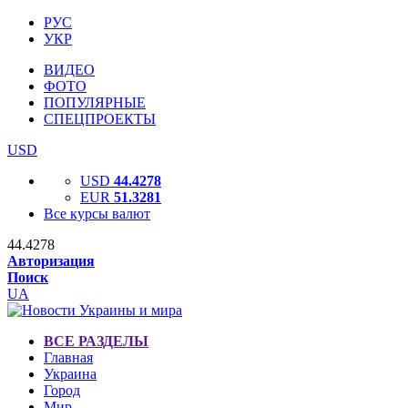
РУС
УКР
ВИДЕО
ФОТО
ПОПУЛЯРНЫЕ
СПЕЦПРОЕКТЫ
USD
USD
44.4278
EUR
51.3281
Все курсы валют
44.4278
Авторизация
Поиск
UA
ВСЕ РАЗДЕЛЫ
Главная
Украина
Город
Мир