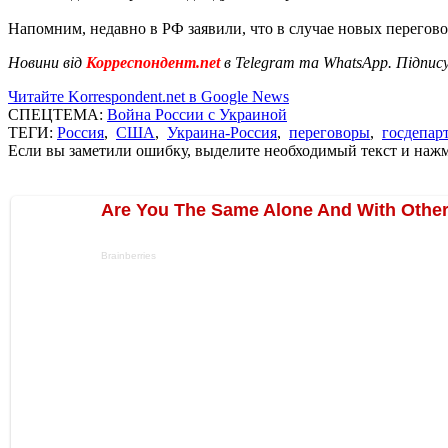
Напомним, недавно в РФ заявили, что в случае новых перегово
Новини від
Корреспондент.net
в Telegram та WhatsApp. Підпис
Читайте Korrespondent.net в Google News
СПЕЦТЕМА:
Война России с Украиной
ТЕГИ:
Россия
,
США
,
Украина-Россия
,
переговоры
,
госдепа
Если вы заметили ошибку, выделите необходимый текст и нажми