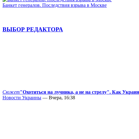
Банкет генералов. Последствия взрыва в Москве
ВЫБОР РЕДАКТОРА
Сюжет
"Охотиться на лучника, а не на стрелу". Как Украи
Новости Украины
— Вчера, 16:38