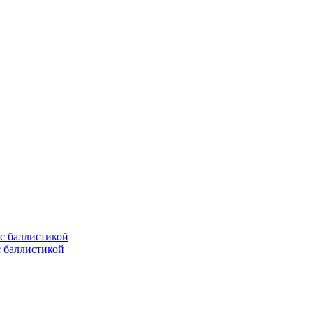
с баллистикой