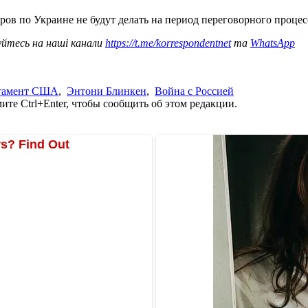
ров по Украине не будут делать на период переговорного проце
уйтесь на наші канали
https://t.me/korrespondentnet
та
WhatsApp
ртамент США
,
Энтони Блинкен
,
Война с Россией
те Ctrl+Enter, чтобы сообщить об этом редакции.