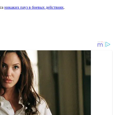
сса
никаких пауз в боевых действиях
.