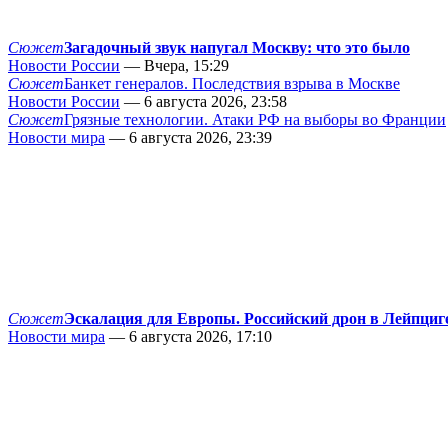
Сюжет
Загадочный звук напугал Москву: что это было
Новости России
— Вчера, 15:29
Сюжет
Банкет генералов. Последствия взрыва в Москве
Новости России
— 6 августа 2026, 23:58
Сюжет
Грязные технологии. Атаки РФ на выборы во Франции
Новости мира
— 6 августа 2026, 23:39
Сюжет
Эскалация для Европы. Российский дрон в Лейпциг
Новости мира
— 6 августа 2026, 17:10