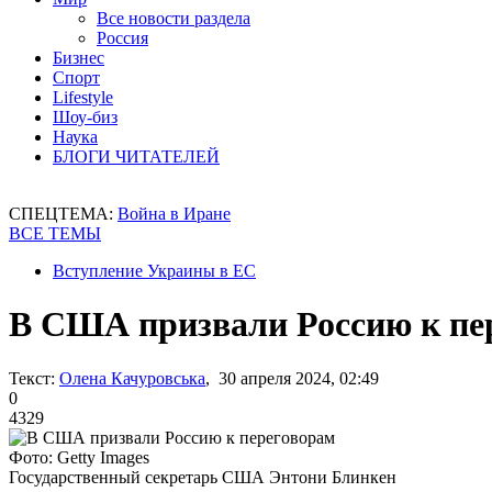
Все новости раздела
Россия
Бизнес
Спорт
Lifestyle
Шоу-биз
Наука
БЛОГИ ЧИТАТЕЛЕЙ
СПЕЦТЕМА:
Война в Иране
ВСЕ ТЕМЫ
Вступление Украины в ЕС
В США призвали Россию к пе
Текст:
Олена Качуровська
, 30 апреля 2024, 02:49
0
4329
Фото: Getty Images
Государственный секретарь США Энтони Блинкен