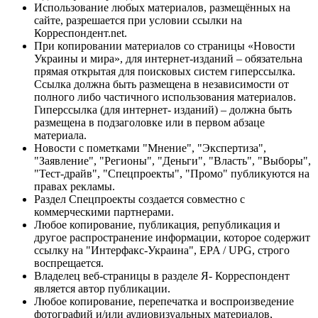
Использование любых материалов, размещённых на
сайте, разрешается при условии ссылки на
Корреспондент.net.
При копировании материалов со страницы «Новости
Украины и мира», для интернет-изданий – обязательна
прямая открытая для поисковых систем гиперссылка.
Ссылка должна быть размещена в независимости от
полного либо частичного использования материалов.
Гиперссылка (для интернет- изданий) – должна быть
размещена в подзаголовке или в первом абзаце
материала.
Новости с пометками "Мнение", "Экспертиза",
"Заявление", "Регионы", "Деньги", "Власть", "Выборы",
"Тест-драйв", "Спецпроекты", "Промо" публикуются на
правах рекламы.
Раздел Спецпроекты создается совместно с
коммерческими партнерами.
Любое копирование, публикация, републикация и
другое распространение информации, которое содержит
ссылку на "Интерфакс-Украина", EPA / UPG, строго
воспрещается.
Владелец веб-страницы в разделе Я- Корреспондент
является автор публикации.
Любое копирование, перепечатка и воспроизведение
фотографий и/или аудиовизуальных материалов,