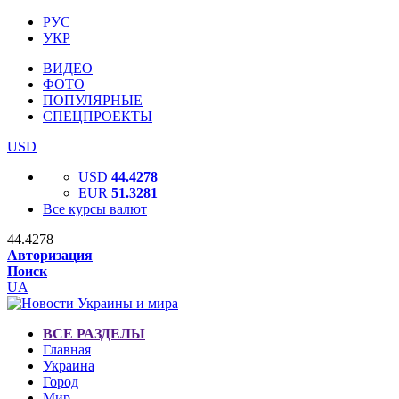
РУС
УКР
ВИДЕО
ФОТО
ПОПУЛЯРНЫЕ
СПЕЦПРОЕКТЫ
USD
USD
44.4278
EUR
51.3281
Все курсы валют
44.4278
Авторизация
Поиск
UA
ВСЕ РАЗДЕЛЫ
Главная
Украина
Город
Мир