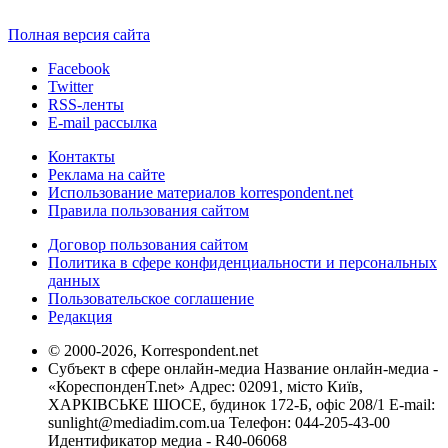
Полная версия сайта
Facebook
Twitter
RSS-ленты
E-mail рассылка
Контакты
Реклама на сайте
Использование материалов korrespondent.net
Правила пользования сайтом
Договор пользования сайтом
Политика в сфере конфиденциальности и персональных
данных
Пользовательское соглашение
Редакция
© 2000-2026, Korrespondent.net
Субъект в сфере онлайн-медиа Название онлайн-медиа -
«КореспонденТ.net» Адрес: 02091, місто Київ,
ХАРКІВСЬКЕ ШОСЕ, будинок 172-Б, офіс 208/1 E-mail:
sunlight@mediadim.com.ua
Телефон: 044-205-43-00
Идентификатор медиа - R40-06068