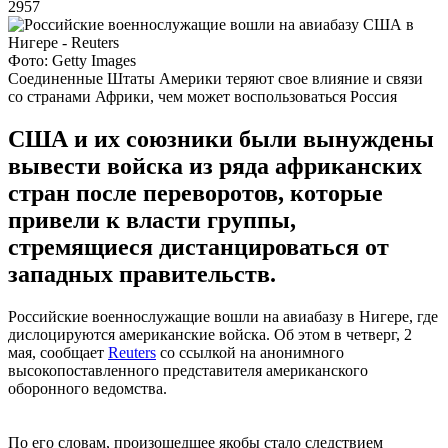
2957
Фото: Getty Images
Соединенные Штаты Америки теряют свое влияние и связи
со странами Африки, чем может воспользоваться Россия
США и их союзники были вынуждены
вывести войска из ряда африканских
стран после переворотов, которые
привели к власти группы,
стремящиеся дистанцироваться от
западных правительств.
Российские военнослужащие вошли на авиабазу в Нигере, где
дислоцируются американские войска. Об этом в четверг, 2
мая, сообщает
Reuters
со ссылкой на анонимного
высокопоставленного представителя американского
оборонного ведомства.
По его словам, произошедшее якобы стало следствием