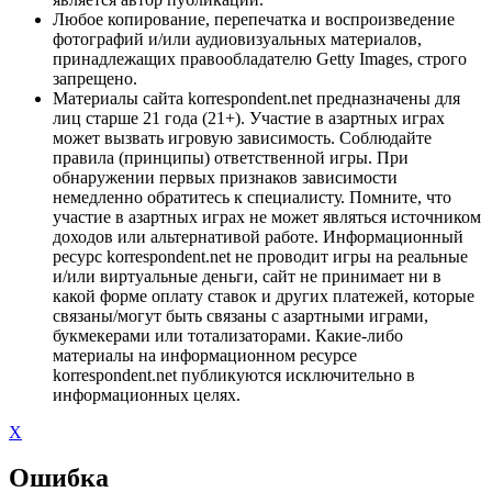
Любое копирование, перепечатка и воспроизведение
фотографий и/или аудиовизуальных материалов,
принадлежащих правообладателю Getty Images, строго
запрещено.
Материалы сайта korrespondent.net предназначены для
лиц старше 21 года (21+). Участие в азартных играх
может вызвать игровую зависимость. Соблюдайте
правила (принципы) ответственной игры. При
обнаружении первых признаков зависимости
немедленно обратитесь к специалисту. Помните, что
участие в азартных играх не может являться источником
доходов или альтернативой работе. Информационный
ресурс korrespondent.net не проводит игры на реальные
и/или виртуальные деньги, сайт не принимает ни в
какой форме оплату ставок и других платежей, которые
связаны/могут быть связаны с азартными играми,
букмекерами или тотализаторами. Какие-либо
материалы на информационном ресурсе
korrespondent.net публикуются исключительно в
информационных целях.
X
Ошибка