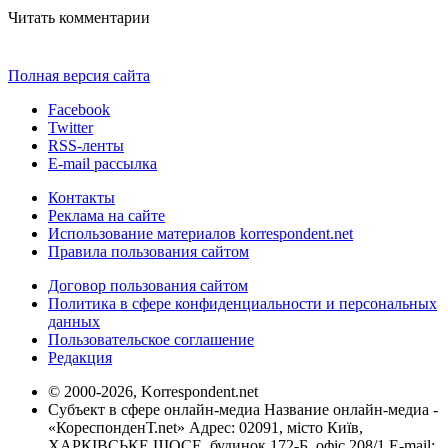
Читать комментарии
Полная версия сайта
Facebook
Twitter
RSS-ленты
E-mail рассылка
Контакты
Реклама на сайте
Использование материалов korrespondent.net
Правила пользования сайтом
Договор пользования сайтом
Политика в сфере конфиденциальности и персональных
данных
Пользовательское соглашение
Редакция
© 2000-2026, Korrespondent.net
Субъект в сфере онлайн-медиа Название онлайн-медиа -
«КореспонденТ.net» Адрес: 02091, місто Київ,
ХАРКІВСЬКЕ ШОСЕ, будинок 172-Б, офіс 208/1 E-mail: