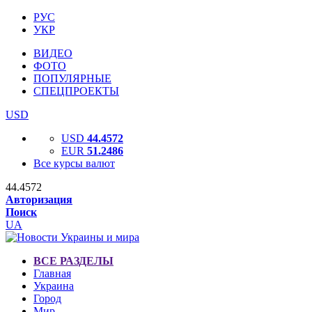
РУС
УКР
ВИДЕО
ФОТО
ПОПУЛЯРНЫЕ
СПЕЦПРОЕКТЫ
USD
USD
44.4572
EUR
51.2486
Все курсы валют
44.4572
Авторизация
Поиск
UA
ВСЕ РАЗДЕЛЫ
Главная
Украина
Город
Мир