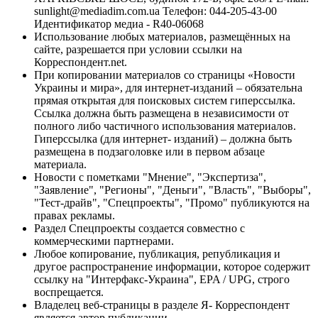
sunlight@mediadim.com.ua
Телефон: 044-205-43-00
Идентификатор медиа - R40-06068
Использование любых материалов, размещённых на
сайте, разрешается при условии ссылки на
Корреспондент.net.
При копировании материалов со страницы «Новости
Украины и мира», для интернет-изданий – обязательна
прямая открытая для поисковых систем гиперссылка.
Ссылка должна быть размещена в независимости от
полного либо частичного использования материалов.
Гиперссылка (для интернет- изданий) – должна быть
размещена в подзаголовке или в первом абзаце
материала.
Новости с пометками "Мнение", "Экспертиза",
"Заявление", "Регионы", "Деньги", "Власть", "Выборы",
"Тест-драйв", "Спецпроекты", "Промо" публикуются на
правах рекламы.
Раздел Спецпроекты создается совместно с
коммерческими партнерами.
Любое копирование, публикация, републикация и
другое распространение информации, которое содержит
ссылку на "Интерфакс-Украина", EPA / UPG, строго
воспрещается.
Владелец веб-страницы в разделе Я- Корреспондент
является автор публикации.