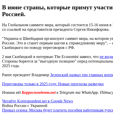
В июне страны, которые примут участи
Россией.
На Глобальном саммите мира, который состоится 15-16 июня 
со ссылкой на представителя президента Сергея Никифорова.
"Украина и Швейцария организуют саммит мира, на котором 
России. Это и станет первым шагом к справедливому миру", –
Скибицкого по поводу переговоров с РФ.
2 мая Скибицкий в интервью The Economist заявил, что
не вид
Стороны борются за "выгодную позицию" перед потенциальными
2025 года.
Ранее президент Владимир
Зеленский назвал три главных вопр
Переговоры только в 2025 году. Новые прогнозы разведки
Новини від
Корреспондент.net
в Telegram та WhatsApp. Підпис
Читайте Korrespondent.net в Google News
Война России с Украиной
Провал сезона: Москва будет платить пособия работникам тур