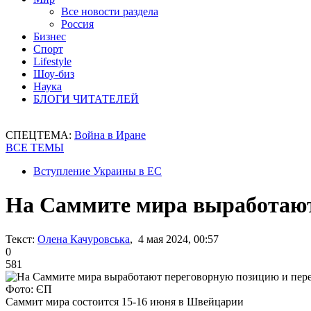
Все новости раздела
Россия
Бизнес
Спорт
Lifestyle
Шоу-биз
Наука
БЛОГИ ЧИТАТЕЛЕЙ
СПЕЦТЕМА:
Война в Иране
ВСЕ ТЕМЫ
Вступление Украины в ЕС
На Саммите мира выработают
Текст:
Олена Качуровська
, 4 мая 2024, 00:57
0
581
Фото: ЄП
Саммит мира состоится 15-16 июня в Швейцарии