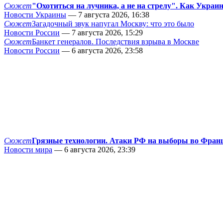
Сюжет
"Охотиться на лучника, а не на стрелу". Как Украи
Новости Украины
— 7 августа 2026, 16:38
Сюжет
Загадочный звук напугал Москву: что это было
Новости России
— 7 августа 2026, 15:29
Сюжет
Банкет генералов. Последствия взрыва в Москве
Новости России
— 6 августа 2026, 23:58
Сюжет
Грязные технологии. Атаки РФ на выборы во Фран
Новости мира
— 6 августа 2026, 23:39