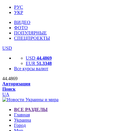
РУС
УКР
ВИДЕО
ФОТО
ПОПУЛЯРНЫЕ
СПЕЦПРОЕКТЫ
USD
USD
44.4869
EUR
51.3348
Все курсы валют
44.4869
Авторизация
Поиск
UA
ВСЕ РАЗДЕЛЫ
Главная
Украина
Город
Мир