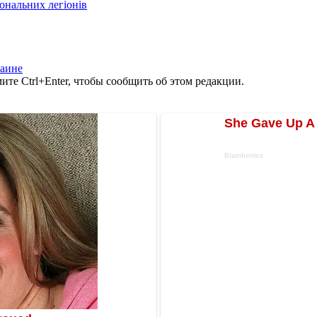
іональних легіонів
раине
те Ctrl+Enter, чтобы сообщить об этом редакции.