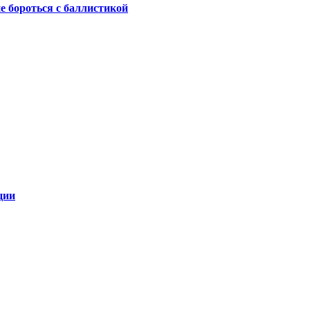
не бороться с баллистикой
ции