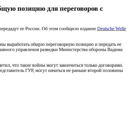
бщую позицию для переговоров с
ередадут ее России. Об этом сообщило издание
Deutsche Welle
ны выработать общую переговорную позицию и передать ее
 Главного управления разведки Министерства обороны Вадима
метил, что такие войны могут закончиться только договорами.
дставитель ГУР, могут начаться не раньше второй половины