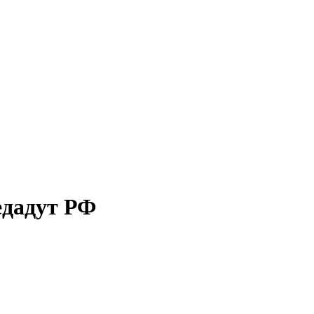
едадут РФ