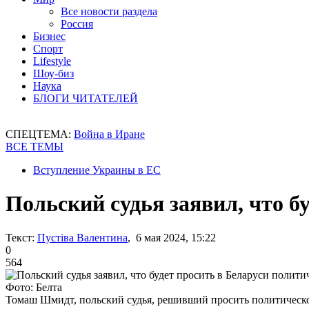
Все новости раздела
Россия
Бизнес
Спорт
Lifestyle
Шоу-биз
Наука
БЛОГИ ЧИТАТЕЛЕЙ
СПЕЦТЕМА:
Война в Иране
ВСЕ ТЕМЫ
Вступление Украины в ЕС
Польский судья заявил, что б
Текст:
Пустіва Валентина
, 6 мая 2024, 15:22
0
564
Фото: Белта
Томаш Шмидт, польский судья, решивший просить политическ