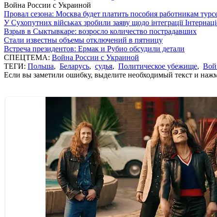
Война России с Украиной
Провал сезона: Москва будет платить пособия работникам тур
У Сухопутних військах зробили заяву щодо інтеграції Інтернац
Взрыв в Сыктывкаре: возросло количество пострадавших
Стали известны объемы отключений в пятницу
Встреча президентов: Ермак и Рубио обсудили детали
СПЕЦТЕМА:
Война России с Украиной
ТЕГИ:
Польша
,
Беларусь
,
судья
,
Политическое убежище
,
Вой
Если вы заметили ошибку, выделите необходимый текст и нажми