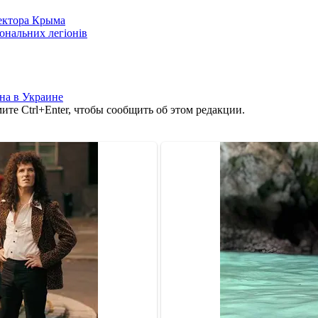
сектора Крыма
іональних легіонів
на в Украине
те Ctrl+Enter, чтобы сообщить об этом редакции.