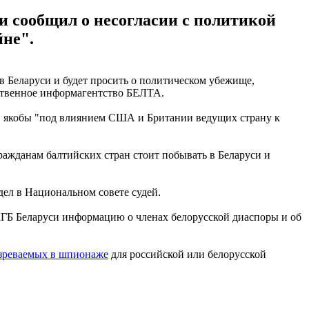
 сообщил о несогласии с политикой
йне".
в Беларуси и будет просить о политическом убежище,
ственное информагентство БЕЛТА.
й, якобы "под влиянием США и Британии ведущих страну к
гражданам балтийских стран стоит побывать в Беларуси и
дел в Национальном совете судей.
КГБ Беларуси информацию о членах белорусской диаспоры и об
озреваемых в шпионаже
для российской или белорусской