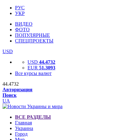
РУС
УКР
ВИДЕО
ФОТО
ПОПУЛЯРНЫЕ
СПЕЦПРОЕКТЫ
USD
USD
44.4732
EUR
51.3093
Все курсы валют
44.4732
Авторизация
Поиск
UA
ВСЕ РАЗДЕЛЫ
Главная
Украина
Город
Мир