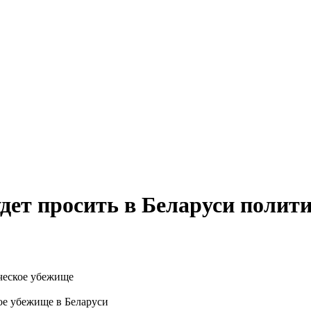
удет просить в Беларуси полит
ое убежище в Беларуси