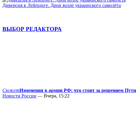
Диверсия в Лейпциге. Дрон возле украинского самолёта
ВЫБОР РЕДАКТОРА
Сюжет
Изменения в армии РФ: что стоит за решением Пут
Новости России
— Вчера, 15:22