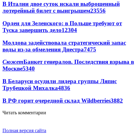
В Италии двое суток искали выброшенный
лотерейный билет с выигрышем
23556
Орден для Зеленского: в Польше требуют от
Туска завершить дело
12304
Молдова задействовала стратегический запас
воды из-за обмеления Днестра
7475
Сюжет
Банкет генералов. Последствия взрыва в
Москве
5340
В Беларуси осудили лидера группы Ляпис
Трубецкой Михалка
4836
В РФ горит очередной склад Wildberries
3882
Читать комментарии
Полная версия сайта