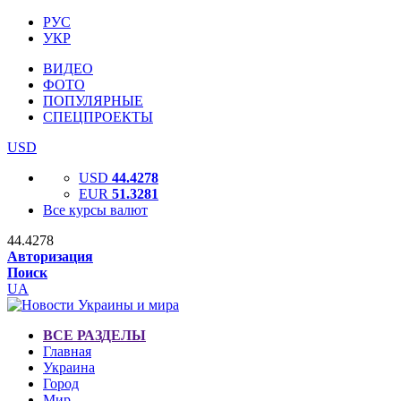
РУС
УКР
ВИДЕО
ФОТО
ПОПУЛЯРНЫЕ
СПЕЦПРОЕКТЫ
USD
USD
44.4278
EUR
51.3281
Все курсы валют
44.4278
Авторизация
Поиск
UA
ВСЕ РАЗДЕЛЫ
Главная
Украина
Город
Мир