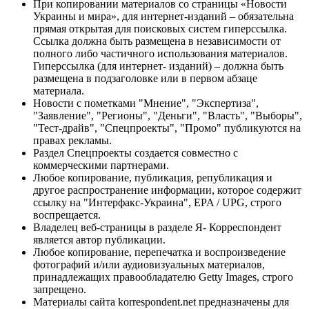
При копировании материалов со страницы «Новости
Украины и мира», для интернет-изданий – обязательна
прямая открытая для поисковых систем гиперссылка.
Ссылка должна быть размещена в независимости от
полного либо частичного использования материалов.
Гиперссылка (для интернет- изданий) – должна быть
размещена в подзаголовке или в первом абзаце
материала.
Новости с пометками "Мнение", "Экспертиза",
"Заявление", "Регионы", "Деньги", "Власть", "Выборы",
"Тест-драйв", "Спецпроекты", "Промо" публикуются на
правах рекламы.
Раздел Спецпроекты создается совместно с
коммерческими партнерами.
Любое копирование, публикация, републикация и
другое распространение информации, которое содержит
ссылку на "Интерфакс-Украина", EPA / UPG, строго
воспрещается.
Владелец веб-страницы в разделе Я- Корреспондент
является автор публикации.
Любое копирование, перепечатка и воспроизведение
фотографий и/или аудиовизуальных материалов,
принадлежащих правообладателю Getty Images, строго
запрещено.
Материалы сайта korrespondent.net предназначены для