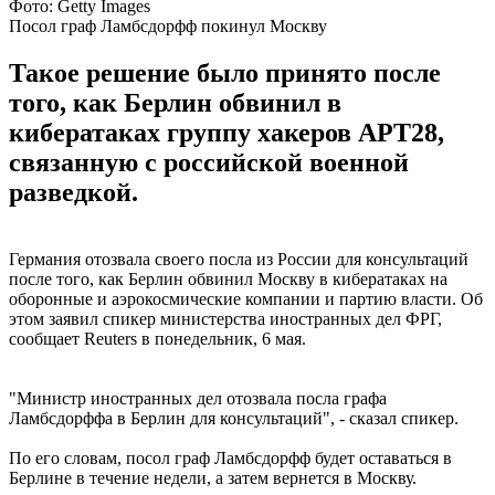
Фото: Getty Images
Посол граф Ламбсдорфф покинул Москву
Такое решение было принято после
того, как Берлин обвинил в
кибератаках группу хакеров APT28,
связанную с российской военной
разведкой.
Германия отозвала своего посла из России для консультаций
после того, как Берлин обвинил Москву в кибератаках на
оборонные и аэрокосмические компании и партию власти. Об
этом заявил спикер министерства иностранных дел ФРГ,
сообщает Reuters в понедельник, 6 мая.
"Министр иностранных дел отозвала посла графа
Ламбсдорффа в Берлин для консультаций", - сказал спикер.
По его словам, посол граф Ламбсдорфф будет оставаться в
Берлине в течение недели, а затем вернется в Москву.