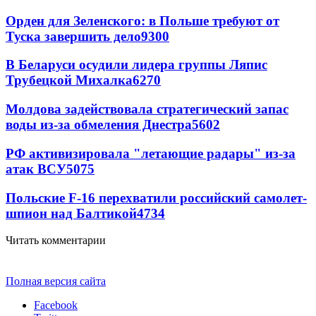
Орден для Зеленского: в Польше требуют от
Туска завершить дело
9300
В Беларуси осудили лидера группы Ляпис
Трубецкой Михалка
6270
Молдова задействовала стратегический запас
воды из-за обмеления Днестра
5602
РФ активизировала "летающие радары" из-за
атак ВСУ
5075
Польские F-16 перехватили российский самолет-
шпион над Балтикой
4734
Читать комментарии
Полная версия сайта
Facebook