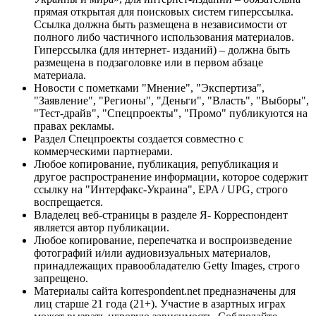
прямая открытая для поисковых систем гиперссылка.
Ссылка должна быть размещена в независимости от
полного либо частичного использования материалов.
Гиперссылка (для интернет- изданий) – должна быть
размещена в подзаголовке или в первом абзаце
материала.
Новости с пометками "Мнение", "Экспертиза",
"Заявление", "Регионы", "Деньги", "Власть", "Выборы",
"Тест-драйв", "Спецпроекты", "Промо" публикуются на
правах рекламы.
Раздел Спецпроекты создается совместно с
коммерческими партнерами.
Любое копирование, публикация, републикация и
другое распространение информации, которое содержит
ссылку на "Интерфакс-Украина", EPA / UPG, строго
воспрещается.
Владелец веб-страницы в разделе Я- Корреспондент
является автор публикации.
Любое копирование, перепечатка и воспроизведение
фотографий и/или аудиовизуальных материалов,
принадлежащих правообладателю Getty Images, строго
запрещено.
Материалы сайта korrespondent.net предназначены для
лиц старше 21 года (21+). Участие в азартных играх