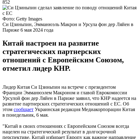
852
Фото: Getty Images
Си Цзиньпин, Эмманюэль Макрон и Урсула фон дер Ляйен в
Париже 6 мая 2024 года
Китай настроен на развитие
стратегических партнерских
отношений с Европейским Союзом,
отметил лидер КНР.
Лидер Китая Си Цзиньпин на встрече с президентом
Франции Эмманюэлем Макроном и главой Еврокомиссии
Урсулой фон дер Ляйен в Париже заявил, что КНР надеется на
развитие партнерских стратегических отношений с ЕС. Об
этом
сообщает
Украинская редакция Медиакорпорации Китая
в понедельник, 6 мая.
"Китай в своих отношениях с Европейским Союзом всегда
нацелен на стратегический результат в долгосрочной
перспективе. Китай избирает Европу как важное направление