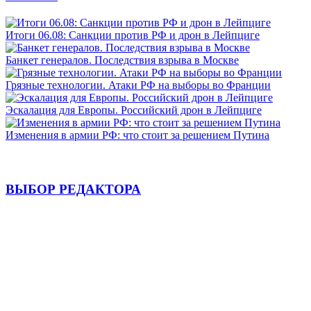
Итоги 06.08: Санкции против РФ и дрон в Лейпциге
Банкет генералов. Последствия взрыва в Москве
Грязные технологии. Атаки РФ на выборы во Франции
Эскалация для Европы. Российский дрон в Лейпциге
Изменения в армии РФ: что стоит за решением Путина
ВЫБОР РЕДАКТОРА