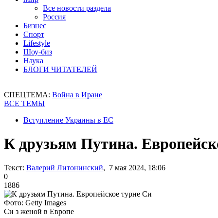
Все новости раздела
Россия
Бизнес
Спорт
Lifestyle
Шоу-биз
Наука
БЛОГИ ЧИТАТЕЛЕЙ
СПЕЦТЕМА:
Война в Иране
ВСЕ ТЕМЫ
Вступление Украины в ЕС
К друзьям Путина. Европейск
Текст:
Валерий Литонинский
, 7 мая 2024, 18:06
0
1886
Фото: Getty Images
Cи з женой в Европе