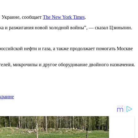
в Украине, сообщает
The New York Times
.
джа и разжигания новой холодной войны”, — сказал Цзиньпин.
оссийской нефти и газа, а также продолжает помогать Москве
елей, микрочипы и другое оборудование двойного назначения.
краине