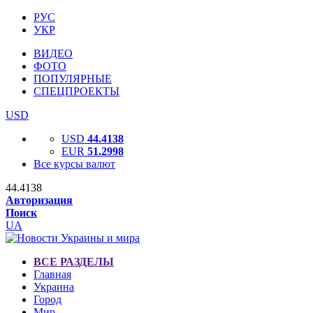
РУС
УКР
ВИДЕО
ФОТО
ПОПУЛЯРНЫЕ
СПЕЦПРОЕКТЫ
USD
USD
44.4138
EUR
51.2998
Все курсы валют
44.4138
Авторизация
Поиск
UA
ВСЕ РАЗДЕЛЫ
Главная
Украина
Город
Мир