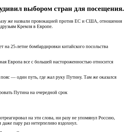
 удивил выбором стран для посещения.
у сразу же назвали провокацией против ЕС и США, отношения
друзьям Кремля в Европе.
т на 25-летие бомбардировки китайского посольства
ьная Европа все с большей настороженностью относится
яс — один путь, где жал руку Путину. Там же оказался
ровать Путина на очередной срок
отреагировал на эти слова, ни разу не упомянул Россию,
 даже пару раз нетерпеливо вздохнул.