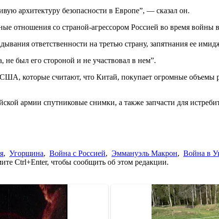
ую архитектуру безопасности в Европе”, — сказал он.
ные отношения со страной-агрессором Россией во время войны 
адывания ответственности на третью страну, запятнания ее ими
, не был его стороной и не участвовал в нем”.
 США, которые считают, что Китай, покупает огромные объемы р
кой армии спутниковые снимки, а также запчасти для истребит
я
,
Угорщина
,
Война с Россией
,
Эммануэль Макрон
,
Война в У
те Ctrl+Enter, чтобы сообщить об этом редакции.