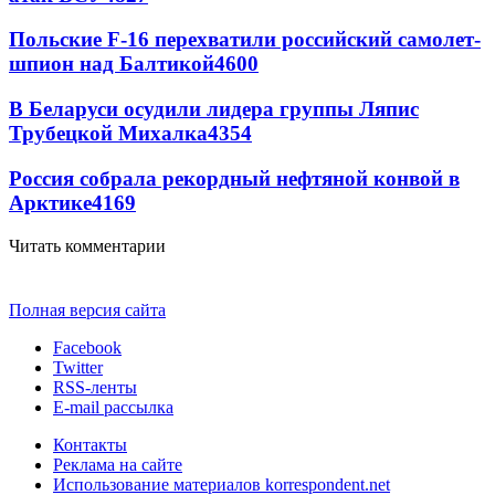
Польские F-16 перехватили российский самолет-
шпион над Балтикой
4600
В Беларуси осудили лидера группы Ляпис
Трубецкой Михалка
4354
Россия собрала рекордный нефтяной конвой в
Арктике
4169
Читать комментарии
Полная версия сайта
Facebook
Twitter
RSS-ленты
E-mail рассылка
Контакты
Реклама на сайте
Использование материалов korrespondent.net