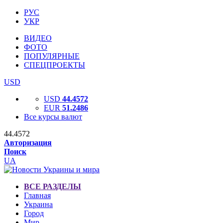
РУС
УКР
ВИДЕО
ФОТО
ПОПУЛЯРНЫЕ
СПЕЦПРОЕКТЫ
USD
USD
44.4572
EUR
51.2486
Все курсы валют
44.4572
Авторизация
Поиск
UA
ВСЕ РАЗДЕЛЫ
Главная
Украина
Город
Мир