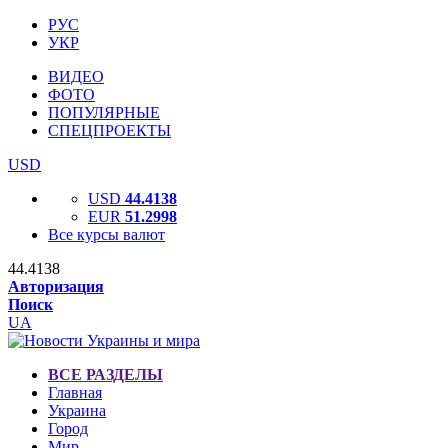
РУС
УКР
ВИДЕО
ФОТО
ПОПУЛЯРНЫЕ
СПЕЦПРОЕКТЫ
USD
USD
44.4138
EUR
51.2998
Все курсы валют
44.4138
Авторизация
Поиск
UA
ВСЕ РАЗДЕЛЫ
Главная
Украина
Город
Мир