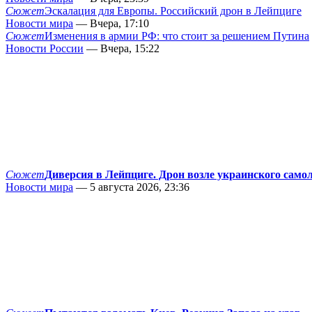
Сюжет
Эскалация для Европы. Российский дрон в Лейпциге
Новости мира
— Вчера, 17:10
Сюжет
Изменения в армии РФ: что стоит за решением Путина
Новости России
— Вчера, 15:22
Сюжет
Диверсия в Лейпциге. Дрон возле украинского само
Новости мира
— 5 августа 2026, 23:36