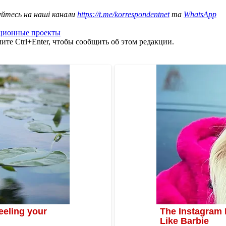
уйтесь на наші канали
https://t.me/korrespondentnet
та
WhatsApp
ционные проекты
те Ctrl+Enter, чтобы сообщить об этом редакции.