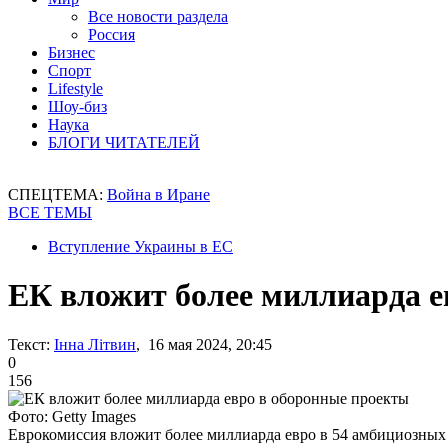
Все новости раздела
Россия
Бизнес
Спорт
Lifestyle
Шоу-биз
Наука
БЛОГИ ЧИТАТЕЛЕЙ
СПЕЦТЕМА:
Война в Иране
ВСЕ ТЕМЫ
Вступление Украины в ЕС
ЕК вложит более миллиарда е
Текст:
Інна Літвин
, 16 мая 2024, 20:45
0
156
Фото: Getty Images
Еврокомиссия вложит более миллиарда евро в 54 амбициозных