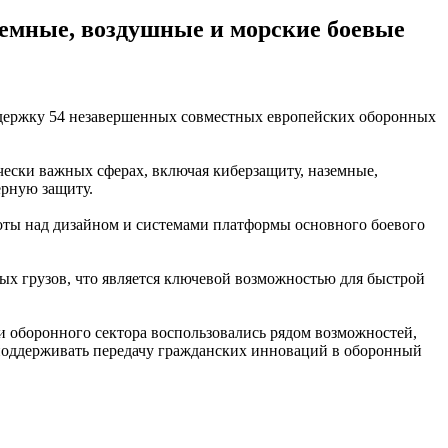
земные, воздушные и морские боевые
ддержку 54 незавершенных совместных европейских оборонных
ески важных сферах, включая киберзащиту, наземные,
ерную защиту.
оты над дизайном и системами платформы основного боевого
х грузов, что является ключевой возможностью для быстрой
 оборонного сектора воспользовались рядом возможностей,
 поддерживать передачу гражданских инноваций в оборонный