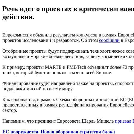
Речь идет о проектах в критически ва
действия.
Еврокомиссия объявила результаты конкурсов в рамках Европ
проектов исследований и разработок. Об этом
сообщили
в Евро
Отобранные проекты будут поддерживать технологическое сов
воздушные и морские боевые действия, защиту космических о
К примеру, проекты MARTE и FMBTech объединят более 70 пр
танка, который будет использоваться по всей Европе.
Финансирование будет направлено также на проекты, способс
поддержки миссий по всему миру.
Как сообщается, в рамках Схемы оборонных инноваций ЕС (EU
предоставленных в рамках раунда финансирования Европейско
сектор.
Напомним, что президент Евросовета Шарль Мишель
призвал 
ЕС вооружается. Новая оборонная стратегия блока