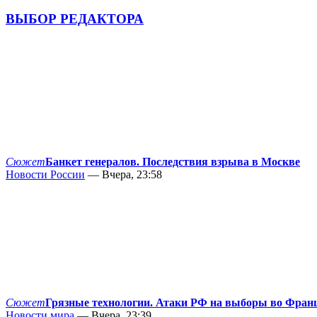
ВЫБОР РЕДАКТОРА
Сюжет
Банкет генералов. Последствия взрыва в Москве
Новости России
— Вчера, 23:58
Сюжет
Грязные технологии. Атаки РФ на выборы во Фран
Новости мира
— Вчера, 23:39