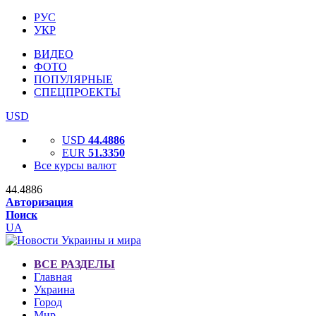
РУС
УКР
ВИДЕО
ФОТО
ПОПУЛЯРНЫЕ
СПЕЦПРОЕКТЫ
USD
USD
44.4886
EUR
51.3350
Все курсы валют
44.4886
Авторизация
Поиск
UA
ВСЕ РАЗДЕЛЫ
Главная
Украина
Город
Мир