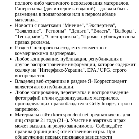
полного либо частичного использования материалов.
Гиперссылка (для интернет- изданий) – должна быть
размещена в подзаголовке или в первом абзаце
материала.
Новости с пометками "Мнение", "Экспертиза",
"Заявление", "Регионы", "Деньги", "Власть", "Выборы",
"Тест-драйв", "Спецпроекты", "Промо" публикуются на
правах рекламы.
Раздел Спецпроекты создается совместно с
коммерческими партнерами.
Любое копирование, публикация, републикация и
другое распространение информации, которое содержит
ссылку на "Интерфакс-Украина", EPA / UPG, строго
воспрещается.
Владелец веб-страницы в разделе Я- Корреспондент
является автор публикации.
Любое копирование, перепечатка и воспроизведение
фотографий и/или аудиовизуальных материалов,
принадлежащих правообладателю Getty Images, строго
запрещено.
Материалы сайта korrespondent.net предназначены для
лиц старше 21 года (21+). Участие в азартных играх
может вызвать игровую зависимость. Соблюдайте
правила (принципы) ответственной игры. При
обнаружении первых признаков зависимости