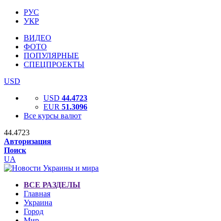
РУС
УКР
ВИДЕО
ФОТО
ПОПУЛЯРНЫЕ
СПЕЦПРОЕКТЫ
USD
USD
44.4723
EUR
51.3096
Все курсы валют
44.4723
Авторизация
Поиск
UA
ВСЕ РАЗДЕЛЫ
Главная
Украина
Город
Мир