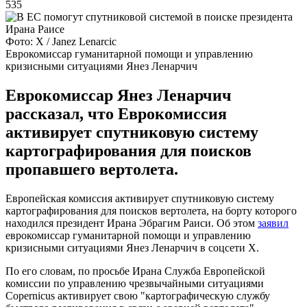
535
Фото: Х / Janez Lenarcic
Еврокомиссар гуманитарной помощи и управлению
кризисными ситуациями Янез Ленарчич
Еврокомиссар Янез Ленарчич
рассказал, что Еврокомиссия
активирует спутниковую систему
картографирования для поисков
пропавшего вертолета.
Европейская комиссия активирует спутниковую систему
картографирования для поисков вертолета, на борту которого
находился президент Ирана Эбрагим Раиси. Об этом
заявил
еврокомиссар гуманитарной помощи и управлению
кризисными ситуациями Янез Ленарчич в соцсети X.
По его словам, по просьбе Ирана Служба Европейской
комиссии по управлению чрезвычайными ситуациями
Copernicus активирует свою "картографическую службу