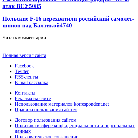
атак ВСУ
5085
Польские F-16 перехватили российский самолет-
шпион над Балтикой
4740
Читать комментарии
Полная версия сайта
Facebook
Twitter
RSS-ленты
E-mail рассылка
Контакты
Реклама на сайте
Использование материалов korrespondent.net
Правила пользования сайтом
Договор пользования сайтом
Политика в сфере конфиденциальности и персональных
данных
Пользовательское соглашение