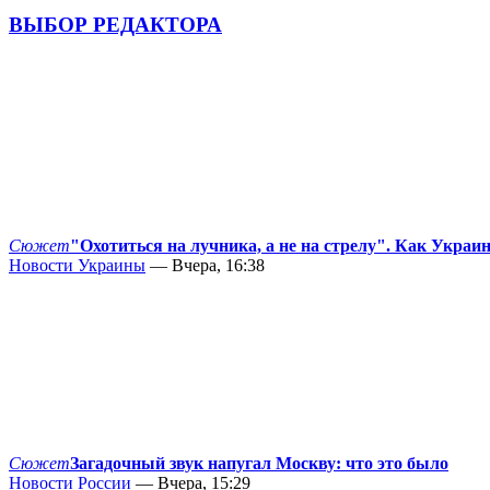
ВЫБОР РЕДАКТОРА
Сюжет
"Охотиться на лучника, а не на стрелу". Как Украи
Новости Украины
— Вчера, 16:38
Сюжет
Загадочный звук напугал Москву: что это было
Новости России
— Вчера, 15:29