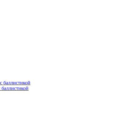
с баллистикой