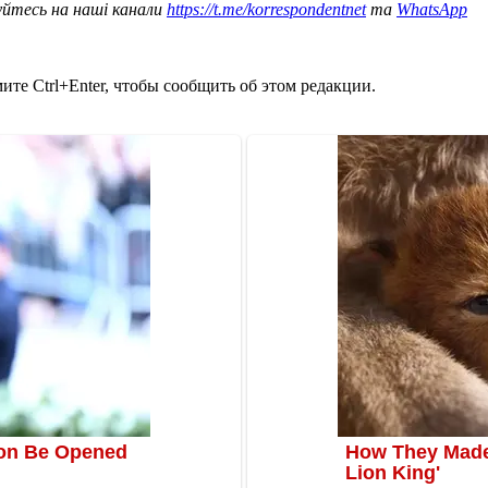
уйтесь на наші канали
https://t.me/korrespondentnet
та
WhatsApp
те Ctrl+Enter, чтобы сообщить об этом редакции.