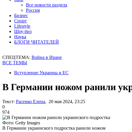
Все новости раздела
Россия
Бизнес
Спорт
Lifestyle
Шоу-биз
Наука
БЛОГИ ЧИТАТЕЛЕЙ
СПЕЦТЕМА:
Война в Иране
ВСЕ ТЕМЫ
Вступление Украины в ЕС
В Германии ножом ранили укр
Текст:
Расенко Елена
, 20 мая 2024, 23:25
0
974
Фото: Getty Images
В Германии украинского подростка ранили ножом