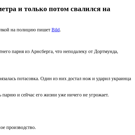
етра и только потом свалился на
сылкой на полицию пишет
Bild
.
тнего парня из Арнсберга, что неподалеку от Дортмунда,
вязалась потасовка. Один из них достал нож и ударил украинца
 парню и сейчас его жизни уже ничего не угрожает.
ое производство.