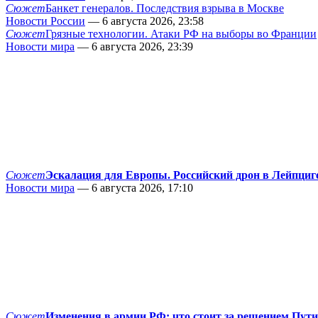
Сюжет
Банкет генералов. Последствия взрыва в Москве
Новости России
— 6 августа 2026, 23:58
Сюжет
Грязные технологии. Атаки РФ на выборы во Франции
Новости мира
— 6 августа 2026, 23:39
Сюжет
Эскалация для Европы. Российский дрон в Лейпциг
Новости мира
— 6 августа 2026, 17:10
Сюжет
Изменения в армии РФ: что стоит за решением Пут