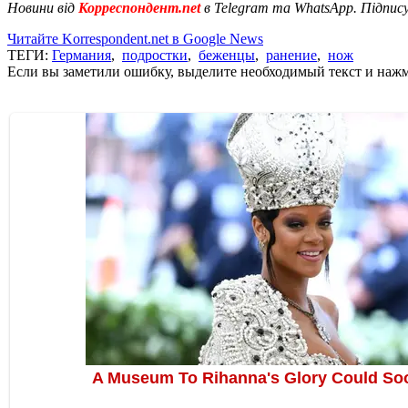
Новини від
Корреспондент.net
в Telegram та WhatsApp. Підпис
Читайте Korrespondent.net в Google News
ТЕГИ:
Германия
,
подростки
,
беженцы
,
ранение
,
нож
Если вы заметили ошибку, выделите необходимый текст и нажми