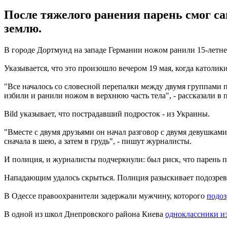
После тяжелого ранения парень смог са
землю.
В городе Дортмунд на западе Германии ножом ранили 15-летне
Указывается, что это произошло вечером 19 мая, когда католи
"Все началось со словесной перепалки между двумя группами по
избили и ранили ножом в верхнюю часть тела", - рассказали в 
Bild указывает, что пострадавший подросток - из Украины.
"Вместе с двумя друзьями он начал разговор с двумя девушкам
сначала в шею, а затем в грудь", - пишут журналисты.
И полиция, и журналисты подчеркнули: был риск, что парень п
Нападающим удалось скрыться. Полиция разыскивает подозре
В Одессе правоохранители задержали мужчину, которого
подоз
В одной из школ Днепровского района Киева
одноклассники из