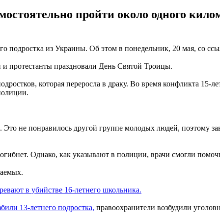
мостоятельно пройти около одного килом
го подростка из Украины. Об этом в понедельник, 20 мая, со с
ки и протестанты праздновали День Святой Троицы.
дростков, которая переросла в драку. Во время конфликта 15-ле
полиции.
и. Это не понравилось другой группе молодых людей, поэтому за
огибнет. Однако, как указывают в полиции, врачи смогли помочь
ваемых.
ревают в убийстве 16-летнего школьника.
били 13-летнего подростка,
правоохранители возбудили уголовн