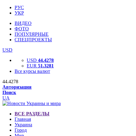
РУС
УКР
ВИДЕО
ФОТО
ПОПУЛЯРНЫЕ
СПЕЦПРОЕКТЫ
USD
USD
44.4278
EUR
51.3281
Все курсы валют
44.4278
Авторизация
Поиск
UA
ВСЕ РАЗДЕЛЫ
Главная
Украина
Город
Мир