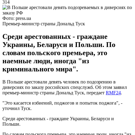
314
Фото: press.ua
Премьер-министр страны Дональд Туск
Среди арестованных - граждане
Украины, Беларуси и Польши. По
словам польского премьера, это
наемные люди, иногда "из
криминального мира".
В Польше арестовали девять человек по подозрению в
диверсиях по заказу российских спецслужб. Об этом заявил
премьер-министр страны Дональд Туск, передает
RMF24
.
"Это касается избиений, поджогов и попыток поджога", -
уточнил Туск.
Среди арестованных - граждане Украины, Беларуси и
Польши.
По словам польского премьера, это наемные люди, иногда "из