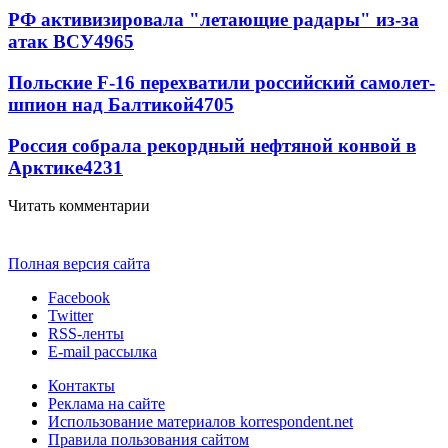
РФ активизировала "летающие радары" из-за
атак ВСУ
4965
Польские F-16 перехватили российский самолет-
шпион над Балтикой
4705
Россия собрала рекордный нефтяной конвой в
Арктике
4231
Читать комментарии
Полная версия сайта
Facebook
Twitter
RSS-ленты
E-mail рассылка
Контакты
Реклама на сайте
Использование материалов korrespondent.net
Правила пользования сайтом