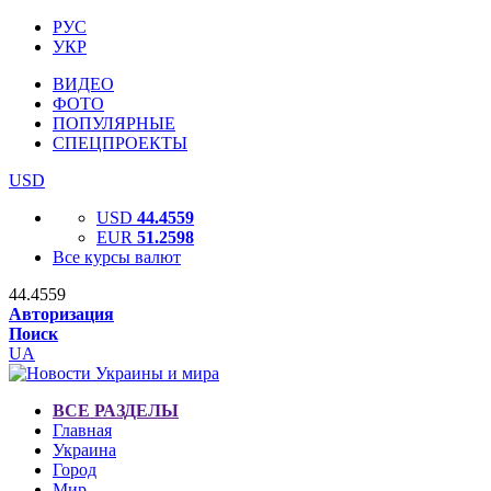
РУС
УКР
ВИДЕО
ФОТО
ПОПУЛЯРНЫЕ
СПЕЦПРОЕКТЫ
USD
USD
44.4559
EUR
51.2598
Все курсы валют
44.4559
Авторизация
Поиск
UA
ВСЕ РАЗДЕЛЫ
Главная
Украина
Город
Мир