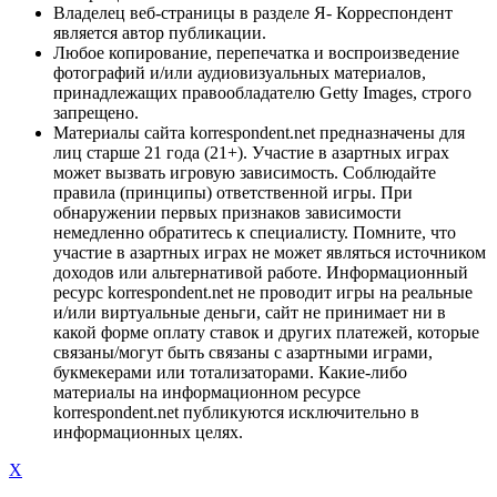
Владелец веб-страницы в разделе Я- Корреспондент
является автор публикации.
Любое копирование, перепечатка и воспроизведение
фотографий и/или аудиовизуальных материалов,
принадлежащих правообладателю Getty Images, строго
запрещено.
Материалы сайта korrespondent.net предназначены для
лиц старше 21 года (21+). Участие в азартных играх
может вызвать игровую зависимость. Соблюдайте
правила (принципы) ответственной игры. При
обнаружении первых признаков зависимости
немедленно обратитесь к специалисту. Помните, что
участие в азартных играх не может являться источником
доходов или альтернативой работе. Информационный
ресурс korrespondent.net не проводит игры на реальные
и/или виртуальные деньги, сайт не принимает ни в
какой форме оплату ставок и других платежей, которые
связаны/могут быть связаны с азартными играми,
букмекерами или тотализаторами. Какие-либо
материалы на информационном ресурсе
korrespondent.net публикуются исключительно в
информационных целях.
X