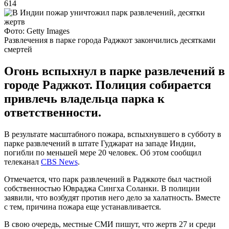
614
Фото: Getty Images
Развлечения в парке города Раджкот закончились десятками
смертей
Огонь вспыхнул в парке развлечений в
городе Раджкот. Полиция собирается
привлечь владельца парка к
ответственности.
В результате масштабного пожара, вспыхнувшего в субботу в
парке развлечений в штате Гуджарат на западе Индии,
погибли по меньшей мере 20 человек. Об этом сообщил
телеканал
СBS News
.
Отмечается, что парк развлечений в Раджкоте был частной
собственностью Ювраджа Сингха Соланки. В полиции
заявили, что возбудят против него дело за халатность. Вместе
с тем, причина пожара еще устанавливается.
В свою очередь, местные СМИ пишут, что жертв 27 и среди