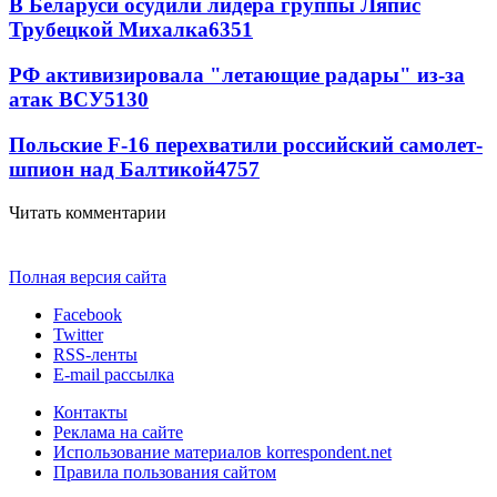
В Беларуси осудили лидера группы Ляпис
Трубецкой Михалка
6351
РФ активизировала "летающие радары" из-за
атак ВСУ
5130
Польские F-16 перехватили российский самолет-
шпион над Балтикой
4757
Читать комментарии
Полная версия сайта
Facebook
Twitter
RSS-ленты
E-mail рассылка
Контакты
Реклама на сайте
Использование материалов korrespondent.net
Правила пользования сайтом