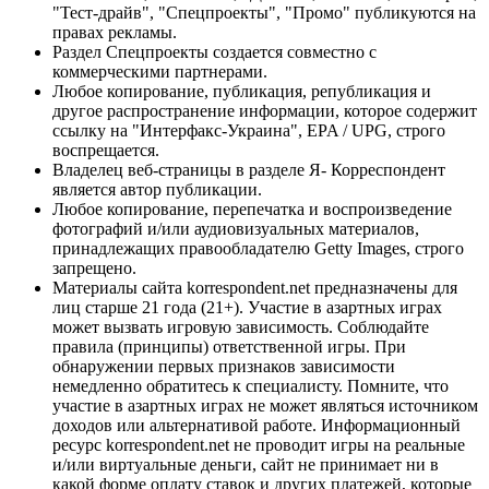
"Тест-драйв", "Спецпроекты", "Промо" публикуются на
правах рекламы.
Раздел Спецпроекты создается совместно с
коммерческими партнерами.
Любое копирование, публикация, републикация и
другое распространение информации, которое содержит
ссылку на "Интерфакс-Украина", EPA / UPG, строго
воспрещается.
Владелец веб-страницы в разделе Я- Корреспондент
является автор публикации.
Любое копирование, перепечатка и воспроизведение
фотографий и/или аудиовизуальных материалов,
принадлежащих правообладателю Getty Images, строго
запрещено.
Материалы сайта korrespondent.net предназначены для
лиц старше 21 года (21+). Участие в азартных играх
может вызвать игровую зависимость. Соблюдайте
правила (принципы) ответственной игры. При
обнаружении первых признаков зависимости
немедленно обратитесь к специалисту. Помните, что
участие в азартных играх не может являться источником
доходов или альтернативой работе. Информационный
ресурс korrespondent.net не проводит игры на реальные
и/или виртуальные деньги, сайт не принимает ни в
какой форме оплату ставок и других платежей, которые