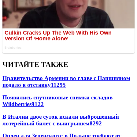
ЧИТАЙТЕ ТАКЖЕ
Правительство Армении во главе с Пашиняном
подало в отставку
11295
Появились спутниковые снимки складов
Wildberries
9122
В Италии двое суток искали выброшенный
лотерейный билет с выигрышем
8292
Орден для Зеленского: в Польше требуют от