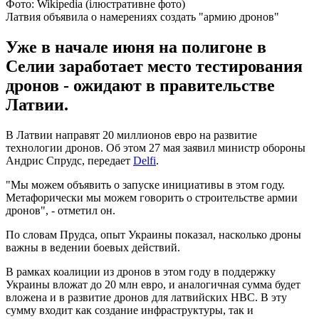
Фото: Wikipedia (ілюстративне фото)
Латвия объявила о намерениях создать "армию дронов"
Уже в начале июня на полигоне в
Селии заработает место тестирования
дронов - ожидают в правительстве
Латвии.
В Латвии направят 20 миллионов евро на развитие
технологии дронов. Об этом 27 мая заявил министр обороны
Андрис Спрудс, передает
Delfi
.
"Мы можем объявить о запуске инициативы в этом году.
Метафорически мы можем говорить о строительстве армии
дронов", - отметил он.
По словам Прудса, опыт Украины показал, насколько дроны
важны в ведении боевых действий.
В рамках коалиции из дронов в этом году в поддержку
Украины вложат до 20 млн евро, и аналогичная сумма будет
вложена и в развитие дронов для латвийских НВС. В эту
сумму входит как создание инфраструктуры, так и