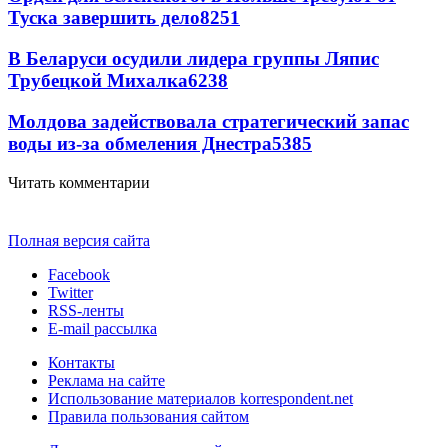
Туска завершить дело
8251
В Беларуси осудили лидера группы Ляпис
Трубецкой Михалка
6238
Молдова задействовала стратегический запас
воды из-за обмеления Днестра
5385
Читать комментарии
Полная версия сайта
Facebook
Twitter
RSS-ленты
E-mail рассылка
Контакты
Реклама на сайте
Использование материалов korrespondent.net
Правила пользования сайтом