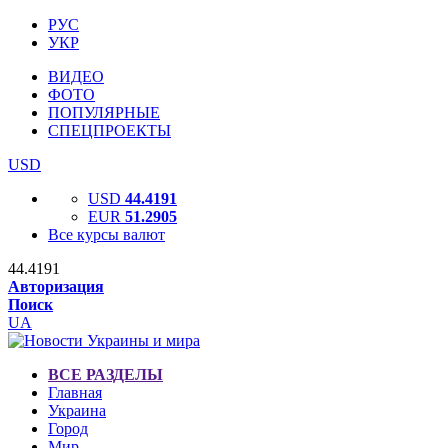
РУС
УКР
ВИДЕО
ФОТО
ПОПУЛЯРНЫЕ
СПЕЦПРОЕКТЫ
USD
USD
44.4191
EUR
51.2905
Все курсы валют
44.4191
Авторизация
Поиск
UA
ВСЕ РАЗДЕЛЫ
Главная
Украина
Город
Мир