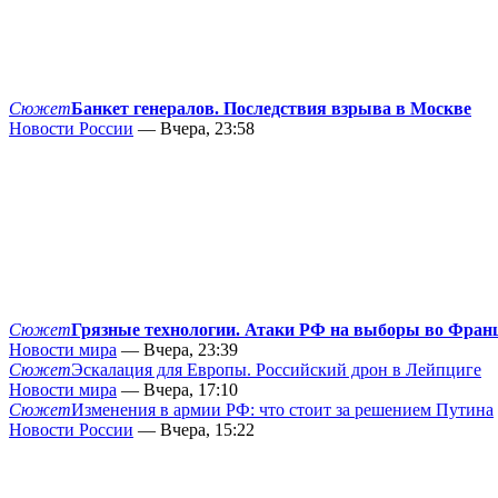
Сюжет
Банкет генералов. Последствия взрыва в Москве
Новости России
— Вчера, 23:58
Сюжет
Грязные технологии. Атаки РФ на выборы во Фран
Новости мира
— Вчера, 23:39
Сюжет
Эскалация для Европы. Российский дрон в Лейпциге
Новости мира
— Вчера, 17:10
Сюжет
Изменения в армии РФ: что стоит за решением Путина
Новости России
— Вчера, 15:22