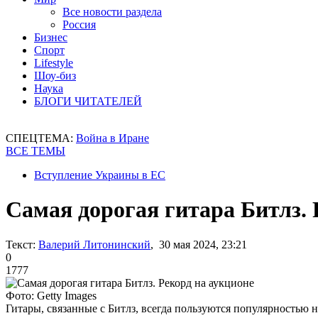
Все новости раздела
Россия
Бизнес
Спорт
Lifestyle
Шоу-биз
Наука
БЛОГИ ЧИТАТЕЛЕЙ
СПЕЦТЕМА:
Война в Иране
ВСЕ ТЕМЫ
Вступление Украины в ЕС
Самая дорогая гитара Битлз.
Текст:
Валерий Литонинский
, 30 мая 2024, 23:21
0
1777
Фото: Getty Images
Гитары, связанные с Битлз, всегда пользуются популярностью 