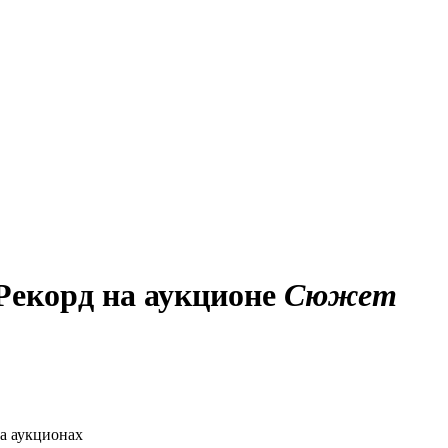
 Рекорд на аукционе
Сюжет
на аукционах