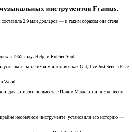
 музыкальных инструментов Framus.
составила 2,9 млн долларов — и таким образом она стала
х в 1965 году: Help! и Rubber Soul.
услышать на таких композициях, как Girl, I’ve Just Seen a Face
an Wood.
он, для которого он вместе с Полом Маккартни писал песни.
о крайне необычном инструменте, установили его историю —