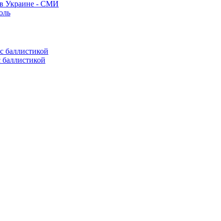
 в Украине - СМИ
оль
с баллистикой