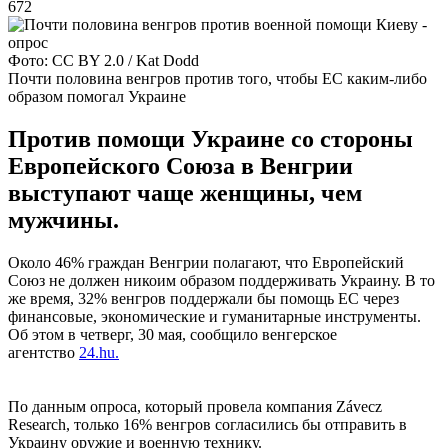
672
Фото: CC BY 2.0 / Kat Dodd
Почти половина венгров против того, чтобы ЕС каким-либо
образом помогал Украине
Против помощи Украине со стороны
Европейского Союза в Венгрии
выступают чаще женщины, чем
мужчины.
Около 46% граждан Венгрии полагают, что Европейский
Союз не должен никоим образом поддерживать Украину. В то
же время, 32% венгров поддержали бы помощь ЕС через
финансовые, экономические и гуманитарные инструменты.
Об этом в четверг, 30 мая, сообщило венгерское
агентство
24.hu.
По данным опроса, который провела компания Závecz
Research, только 16% венгров согласились бы отправить в
Украину оружие и военную технику.