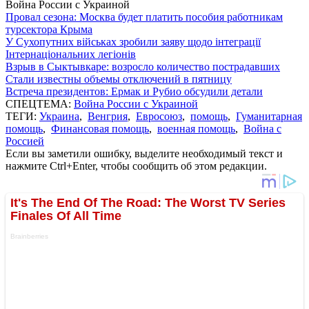
Война России с Украиной
Провал сезона: Москва будет платить пособия работникам
турсектора Крыма
У Сухопутних військах зробили заяву щодо інтеграції
Інтернаціональних легіонів
Взрыв в Сыктывкаре: возросло количество пострадавших
Стали известны объемы отключений в пятницу
Встреча президентов: Ермак и Рубио обсудили детали
СПЕЦТЕМА:
Война России с Украиной
ТЕГИ:
Украина
,
Венгрия
,
Евросоюз
,
помощь
,
Гуманитарная
помощь
,
Финансовая помощь
,
военная помощь
,
Война с
Россией
Если вы заметили ошибку, выделите необходимый текст и
нажмите Ctrl+Enter, чтобы сообщить об этом редакции.