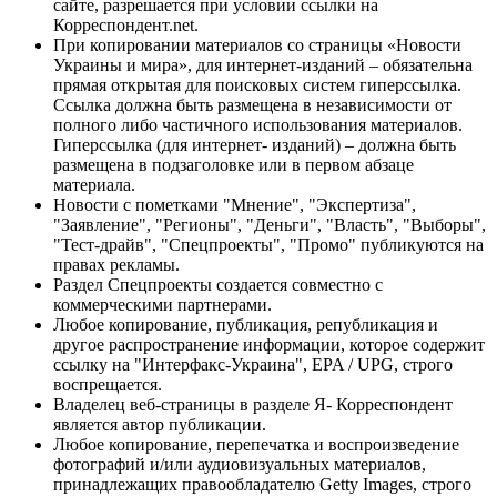
сайте, разрешается при условии ссылки на
Корреспондент.net.
При копировании материалов со страницы «Новости
Украины и мира», для интернет-изданий – обязательна
прямая открытая для поисковых систем гиперссылка.
Ссылка должна быть размещена в независимости от
полного либо частичного использования материалов.
Гиперссылка (для интернет- изданий) – должна быть
размещена в подзаголовке или в первом абзаце
материала.
Новости с пометками "Мнение", "Экспертиза",
"Заявление", "Регионы", "Деньги", "Власть", "Выборы",
"Тест-драйв", "Спецпроекты", "Промо" публикуются на
правах рекламы.
Раздел Спецпроекты создается совместно с
коммерческими партнерами.
Любое копирование, публикация, републикация и
другое распространение информации, которое содержит
ссылку на "Интерфакс-Украина", EPA / UPG, строго
воспрещается.
Владелец веб-страницы в разделе Я- Корреспондент
является автор публикации.
Любое копирование, перепечатка и воспроизведение
фотографий и/или аудиовизуальных материалов,
принадлежащих правообладателю Getty Images, строго