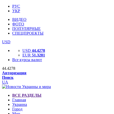
РУС
УКР
ВИДЕО
ФОТО
ПОПУЛЯРНЫЕ
СПЕЦПРОЕКТЫ
USD
USD
44.4278
EUR
51.3281
Все курсы валют
44.4278
Авторизация
Поиск
UA
ВСЕ РАЗДЕЛЫ
Главная
Украина
Город
Мир